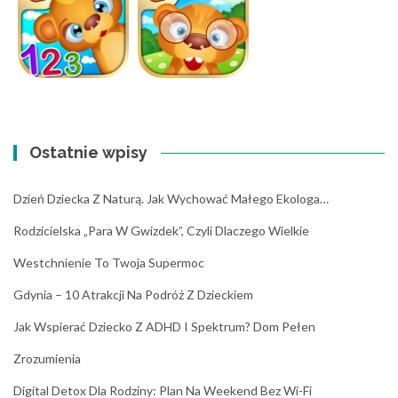
Ostatnie wpisy
Dzień Dziecka Z Naturą. Jak Wychować Małego Ekologa…
Rodzicielska „para W Gwizdek”, Czyli Dlaczego Wielkie
Westchnienie To Twoja Supermoc
Gdynia – 10 Atrakcji Na Podróż Z Dzieckiem
Jak Wspierać Dziecko Z ADHD I Spektrum? Dom Pełen
Zrozumienia
Digital Detox Dla Rodziny: Plan Na Weekend Bez Wi-Fi