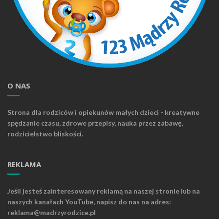
O NAS
Strona dla rodziców i opiekunów małych dzieci - kreatywne
spędzanie czasu, zdrowe przepisy, nauka przez zabawę,
rodzicielstwo bliskości.
REKLAMA
Jeśli jesteś zainteresowany reklamą na naszej stronie lub na
naszych kanałach YouTube, napisz do nas na adres:
reklama@madrzyrodzice.pl