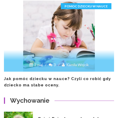
POMOC DZIECKU W NAUCE
2 maj
/
3
/
Kamila Wojcik
Jak pomóc dziecku w nauce? Czyli co robić gdy
dziecko ma słabe oceny.
Wychowanie