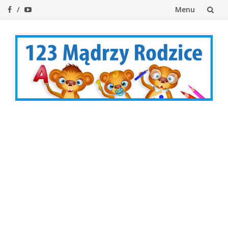
Menu
Przejdź
do
treści