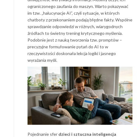
ograniczonego zaufania do maszyn. Warto pokazywać
im tzw. „halucynacje AI”, czyli sytuacje, w których
chatboty z przekonaniem podają błędne fakty. Wspólne
sprawdzanie odpowiedzi w różnych, wiarygodnych
źródłach to świetny trening krytycznego myślenia.
Podobnie jest z nauką tworzenia tzw. promptów –
precyzyjne formułowanie pytań do AI to w
rzeczywistości doskonała lekcja logiki i jasnego
wyrażania myśli.
Pojednanie sfer
dzieci i sztuczna inteligencja