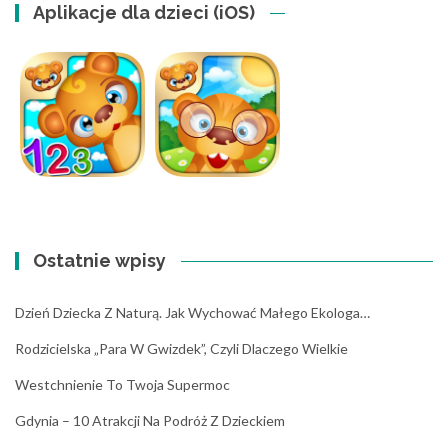
Aplikacje dla dzieci (iOS)
Ostatnie wpisy
Dzień Dziecka Z Naturą. Jak Wychować Małego Ekologa…
Rodzicielska „para W Gwizdek”, Czyli Dlaczego Wielkie
Westchnienie To Twoja Supermoc
Gdynia – 10 Atrakcji Na Podróż Z Dzieckiem