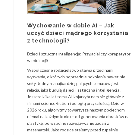
Wychowanie w dobie AI – Jak
uczyć dzieci mądrego korzystania
z technologii?
Dzieci i sztuczna inteligencja: Przyjaciel czy korepetytor
w edukacji?
Współczesne rodzicielstwo stawia przed nami
wyzwania, o których poprzednie pokolenia nawet nie
śniły. Jednym z najbardziej palących tematów jest
relacja, jaką budują
dzieci i sztuczna inteligencja
.
Jeszcze kilka lat temu AI kojarzyła nam się głównie z
filmami science-fiction i odległą przyszłością. Dziś, w
2026 roku, algorytmy towarzyszą naszym pociechom
niemal na każdym kroku – od generowania obrazków na
plastykę, po wspólne rozwiązywanie zadań z
matematyki. Jako rodzice stajemy przed zupełnie