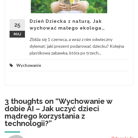
Dzień Dziecka z naturą. Jak
25
wychować małego ekologa…
MAJ
Zbliża się 1 czerwca, a wraz z nim odwieczny
dylemat: jaki prezent podarować dziecku? Kolejna
plastikowa zabawka, która po trzech...
Wychowanie
3 thoughts on “
Wychowanie w
dobie AI – Jak uczyć dzieci
mądrego korzystania z
technologii?
”