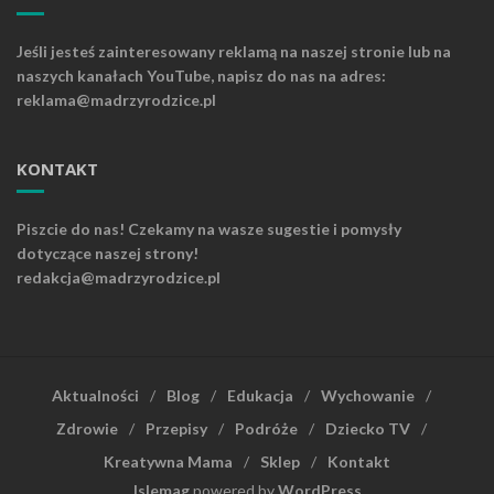
Jeśli jesteś zainteresowany reklamą na naszej stronie lub na
naszych kanałach YouTube, napisz do nas na adres:
reklama@madrzyrodzice.pl
KONTAKT
Piszcie do nas! Czekamy na wasze sugestie i pomysły
dotyczące naszej strony!
redakcja@madrzyrodzice.pl
Aktualności
Blog
Edukacja
Wychowanie
Zdrowie
Przepisy
Podróże
Dziecko TV
Kreatywna Mama
Sklep
Kontakt
Islemag
powered by
WordPress