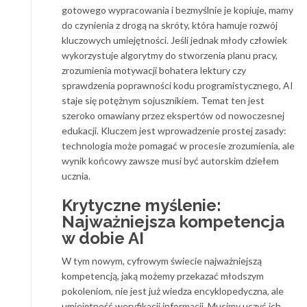
gotowego wypracowania i bezmyślnie je kopiuje, mamy
do czynienia z drogą na skróty, która hamuje rozwój
kluczowych umiejętności. Jeśli jednak młody człowiek
wykorzystuje algorytmy do stworzenia planu pracy,
zrozumienia motywacji bohatera lektury czy
sprawdzenia poprawności kodu programistycznego, AI
staje się potężnym sojusznikiem. Temat ten jest
szeroko omawiany przez ekspertów od nowoczesnej
edukacji. Kluczem jest wprowadzenie prostej zasady:
technologia może pomagać w procesie zrozumienia, ale
wynik końcowy zawsze musi być autorskim dziełem
ucznia.
Krytyczne myślenie:
Najważniejsza kompetencja
w dobie AI
W tym nowym, cyfrowym świecie najważniejszą
kompetencją, jaką możemy przekazać młodszym
pokoleniom, nie jest już wiedza encyklopedyczna, ale
umiejętność weryfikacji informacji. Musimy uczyć ich