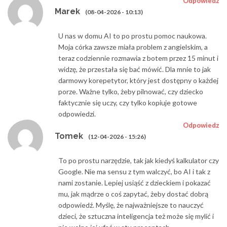
Odpowiedz
Marek
(08-04-2026 - 10:13)
U nas w domu AI to po prostu pomoc naukowa.
Moja córka zawsze miała problem z angielskim, a
teraz codziennie rozmawia z botem przez 15 minut i
widzę, że przestała się bać mówić. Dla mnie to jak
darmowy korepetytor, który jest dostępny o każdej
porze. Ważne tylko, żeby pilnować, czy dziecko
faktycznie się uczy, czy tylko kopiuje gotowe
odpowiedzi.
Odpowiedz
Tomek
(12-04-2026 - 15:26)
To po prostu narzędzie, tak jak kiedyś kalkulator czy
Google. Nie ma sensu z tym walczyć, bo AI i tak z
nami zostanie. Lepiej usiąść z dzieckiem i pokazać
mu, jak mądrze o coś zapytać, żeby dostać dobrą
odpowiedź. Myślę, że najważniejsze to nauczyć
dzieci, że sztuczna inteligencja też może się mylić i