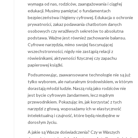
wymaga od nas, rodziców, zaangażowania i ciągłej
edukacji. Musimy pamiętać o fundamentach
bezpieczeństwa i higieny cyfrowej. Edukacja o ochronie
prywatności, zakaz podawania chatbotom danych
osobowych czy wrażliwych sekretów to absolutna
podstawa. Ważne jest również zachowanie balansu.
Cyfrowe narzędzia, mimo swojej fascynującej
wszechstronności, nigdy nie zastąpią relacji z
rówieśnikami, aktywności fizycznej czy zapachu
papierowej książki.
Podsumowując, zaawansowane technologie nie są już
tylko wyborem, ale naturalnym środowiskiem, w którym
dorastają młodzi ludzie. Naszą rolą jako rodziców nie
jest bycie cyfrowym żandarmem, lecz mądrym
przewodnikiem. Pokazując im, jak korzystać z tych
narzędzi z głową, wyposażamy ich w elastyczność
intelektualną i czujność, które będą niezbędne w
dorosłym życiu.
A jakie są Wasze doświadczenia? Czy w Waszych