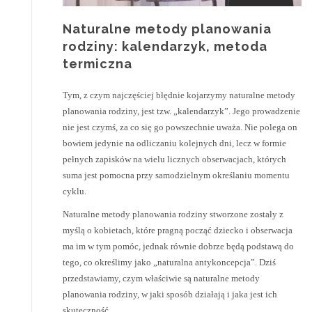
Naturalne metody planowania
rodziny: kalendarzyk, metoda
termiczna
Tym, z czym najczęściej błędnie kojarzymy naturalne metody
planowania rodziny, jest tzw. „kalendarzyk”. Jego prowadzenie
nie jest czymś, za co się go powszechnie uważa. Nie polega on
bowiem jedynie na odliczaniu kolejnych dni, lecz w formie
pełnych zapisków na wielu licznych obserwacjach, których
suma jest pomocna przy samodzielnym określaniu momentu
cyklu.
Naturalne metody planowania rodziny stworzone zostały z
myślą o kobietach, które pragną począć dziecko i obserwacja
ma im w tym pomóc, jednak równie dobrze będą podstawą do
tego, co określimy jako „naturalna antykoncepcja”. Dziś
przedstawiamy, czym właściwie są naturalne metody
planowania rodziny, w jaki sposób działają i jaka jest ich
skuteczność.