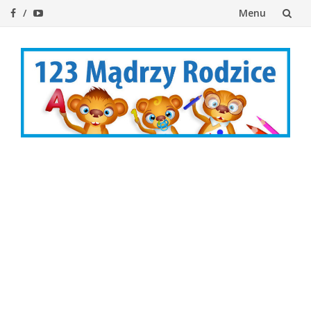
Menu
Przejdź
do
treści