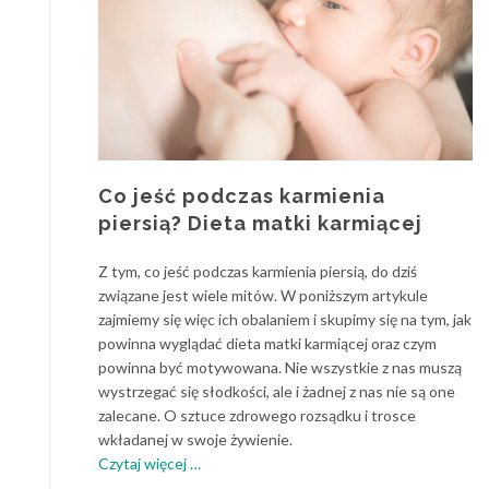
Co jeść podczas karmienia
piersią? Dieta matki karmiącej
Z tym, co jeść podczas karmienia piersią, do dziś
związane jest wiele mitów. W poniższym artykule
zajmiemy się więc ich obalaniem i skupimy się na tym, jak
powinna wyglądać dieta matki karmiącej oraz czym
powinna być motywowana. Nie wszystkie z nas muszą
wystrzegać się słodkości, ale i żadnej z nas nie są one
zalecane. O sztuce zdrowego rozsądku i trosce
wkładanej w swoje żywienie.
o
Czytaj więcej
…
Co