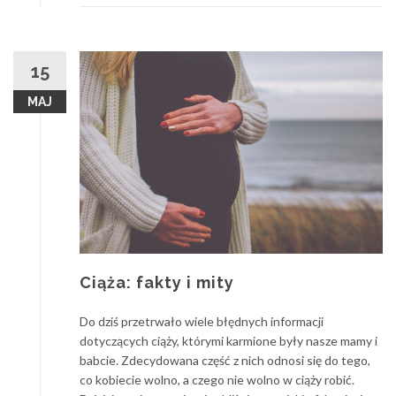
szpitalu?
15
MAJ
Ciąża: fakty i mity
Do dziś przetrwało wiele błędnych informacji
dotyczących ciąży, którymi karmione były nasze mamy i
babcie. Zdecydowana część z nich odnosi się do tego,
co kobiecie wolno, a czego nie wolno w ciąży robić.