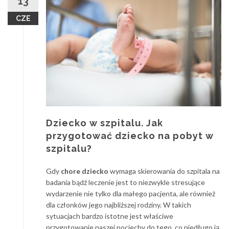
13
CZE
Dziecko w szpitalu. Jak
przygotować dziecko na pobyt w
szpitalu?
Gdy
chore dziecko
wymaga skierowania do szpitala na
badania bądź leczenie jest to niezwykle stresujące
wydarzenie nie tylko dla małego pacjenta, ale również
dla członków jego najbliższej rodziny. W takich
sytuacjach bardzo istotne jest właściwe
przygotowanie naszej pociechy do tego, co niedługo ją