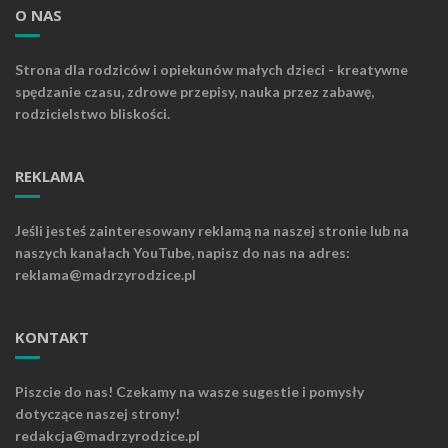
O NAS
Strona dla rodziców i opiekunów małych dzieci - kreatywne
spędzanie czasu, zdrowe przepisy, nauka przez zabawę,
rodzicielstwo bliskości.
REKLAMA
Jeśli jesteś zainteresowany reklamą na naszej stronie lub na
naszych kanałach YouTube, napisz do nas na adres:
reklama@madrzyrodzice.pl
KONTAKT
Piszcie do nas! Czekamy na wasze sugestie i pomysły
dotyczące naszej strony!
redakcja@madrzyrodzice.pl