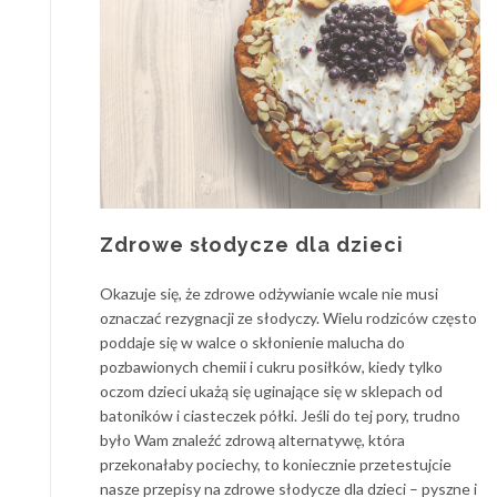
Zdrowe słodycze dla dzieci
Okazuje się, że zdrowe odżywianie wcale nie musi
oznaczać rezygnacji ze słodyczy. Wielu rodziców często
poddaje się w walce o skłonienie malucha do
pozbawionych chemii i cukru posiłków, kiedy tylko
oczom dzieci ukażą się uginające się w sklepach od
batoników i ciasteczek półki. Jeśli do tej pory, trudno
było Wam znaleźć zdrową alternatywę, która
przekonałaby pociechy, to koniecznie przetestujcie
nasze przepisy na zdrowe słodycze dla dzieci – pyszne i