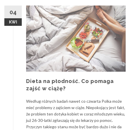
04
KWI
Dieta na płodność. Co pomaga
zajść w ciążę?
Według różnych badań nawet co czwarta Polka może
mieć problemy z zajściem w ciąże. Niepokojący jest fakt,
że problem ten dotyka kobiet w coraz młodszym wieku,
już 26-30-latki zgłaszają się do lekarzy po pomoc.
Przyczyn takiego stanu może być bardzo dużo i nie da