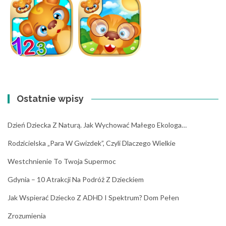
Ostatnie wpisy
Dzień Dziecka Z Naturą. Jak Wychować Małego Ekologa…
Rodzicielska „para W Gwizdek”, Czyli Dlaczego Wielkie
Westchnienie To Twoja Supermoc
Gdynia – 10 Atrakcji Na Podróż Z Dzieckiem
Jak Wspierać Dziecko Z ADHD I Spektrum? Dom Pełen
Zrozumienia