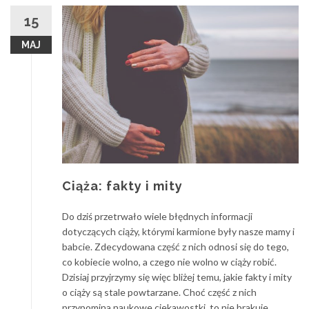
15
MAJ
Ciąża: fakty i mity
Do dziś przetrwało wiele błędnych informacji
dotyczących ciąży, którymi karmione były nasze mamy i
babcie. Zdecydowana część z nich odnosi się do tego,
co kobiecie wolno, a czego nie wolno w ciąży robić.
Dzisiaj przyjrzymy się więc bliżej temu, jakie fakty i mity
o ciąży są stale powtarzane. Choć część z nich
przypomina naukowe ciekawostki, to nie brakuje