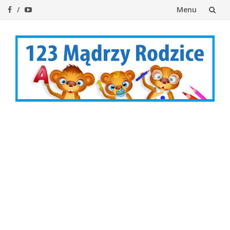
Menu
Przejdź
do
treści