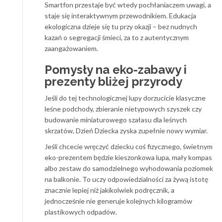
Smartfon przestaje być wtedy pochłaniaczem uwagi, a
staje się interaktywnym przewodnikiem. Edukacja
ekologiczna dzieje się tu przy okazji – bez nudnych
kazań o segregacji śmieci, za to z autentycznym
zaangażowaniem.
Pomysły na eko-zabawy i
prezenty bliżej przyrody
Jeśli do tej technologicznej lupy dorzucicie klasyczne
leśne podchody, zbieranie nietypowych szyszek czy
budowanie miniaturowego szałasu dla leśnych
skrzatów, Dzień Dziecka zyska zupełnie nowy wymiar.
Jeśli chcecie wręczyć dziecku coś fizycznego, świetnym
eko-prezentem będzie kieszonkowa lupa, mały kompas
albo zestaw do samodzielnego wyhodowania poziomek
na balkonie. To uczy odpowiedzialności za żywą istotę
znacznie lepiej niż jakikolwiek podręcznik, a
jednocześnie nie generuje kolejnych kilogramów
plastikowych odpadów.