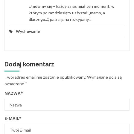
Umówmy się – każdy z nas miał ten moment, w
którym po raz dziesiąty usłyszał „mamo, a
dlaczego...”, patrząc na rozsypany...
Wychowanie
Dodaj komentarz
Twój adres email nie zostanie opublikowany.
Wymagane pola są
oznaczone
*
NAZWA
*
E-MAIL
*