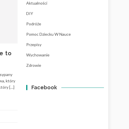
Aktualności
DIY
Podróże
Pomoc Dziecku W Nauce
Przepisy
e to
Wychowanie
Zdrowie
zsypany
wa, który
Facebook
tóry […]