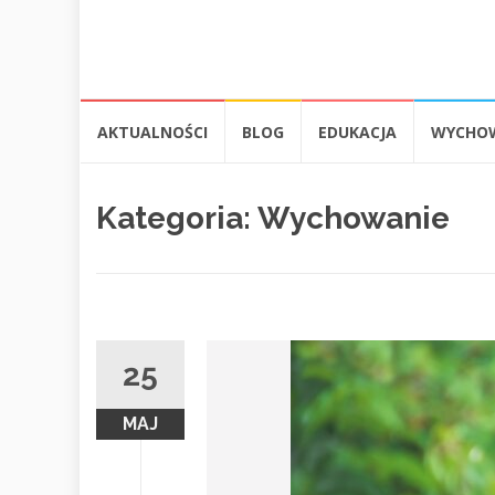
Przejdź
AKTUALNOŚCI
BLOG
EDUKACJA
WYCHO
do
treści
Kategoria:
Wychowanie
25
MAJ