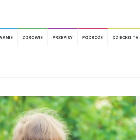
WANIE
ZDROWIE
PRZEPISY
PODRÓŻE
DZIECKO TV