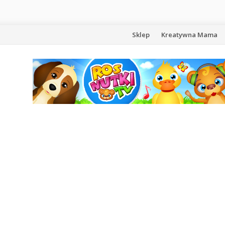
Przejdź
Sklep
Kreatywna Mama
do
treści