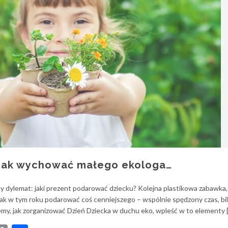
. Jak wychować małego ekologa…
zny dylemat: jaki prezent podarować dziecku? Kolejna plastikowa zabawka,
tak w tym roku podarować coś cenniejszego – wspólnie spędzony czas, bi
emy, jak zorganizować Dzień Dziecka w duchu eko, wpleść w to elementy 