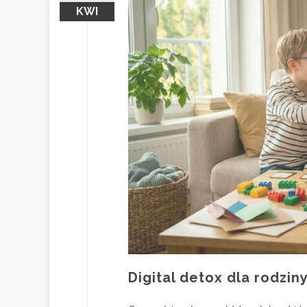
KWI
Digital detox dla rodzin