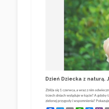
Dzień Dziecka z naturą
Zbliża się 1 czerwca, a wraz z nim odwiec
trzech dniach wyląduje w kącie? A gdyby 
zielonej przygody i wspomnienia? Pokazuj