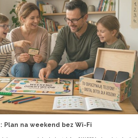
y: Plan na weekend bez Wi-Fi