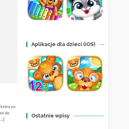
Aplikacje dla dzieci (iOS)
 która po
let do
Ostatnie wpisy
[…]