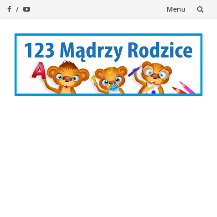
Menu
Przejdź
do
treści