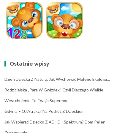
Ostatnie wpisy
Dzień Dziecka Z Naturą. Jak Wychować Małego Ekologa…
Rodzicielska „para W Gwizdek”, Czyli Dlaczego Wielkie
Westchnienie To Twoja Supermoc
Gdynia – 10 Atrakcji Na Podróż Z Dzieckiem
Jak Wspierać Dziecko Z ADHD I Spektrum? Dom Pełen
Zrozumienia