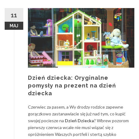
11
MAJ
Dzień dziecka: Oryginalne
pomysły na prezent na dzień
dziecka
Czerwiec za pasem, a Wy drodzy rodzice zapewne
gorączkowo zastanawiacie się już nad tym, co kupić
swojej pociesze na
Dzień Dziecka
? Wbrew pozorom
pierwszy czerwca wcale nie musi wiązać się z
opróżnieniem Waszych portfeli i stertą szybko