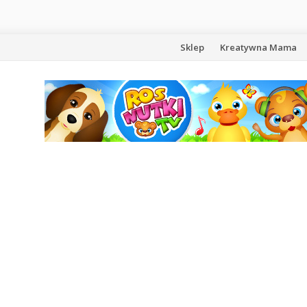
Przejdź
Sklep
Kreatywna Mama
do
treści