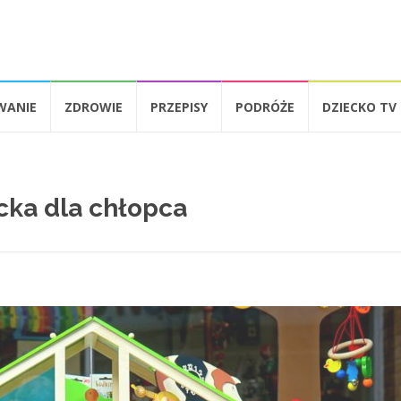
WANIE
ZDROWIE
PRZEPISY
PODRÓŻE
DZIECKO TV
ecka dla chłopca