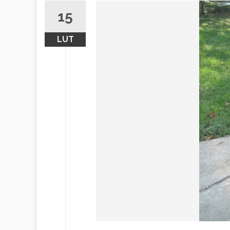
15
LUT