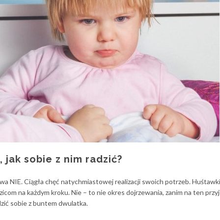
 jak sobie z nim radzić?
a NIE. Ciągła chęć natychmiastowej realizacji swoich potrzeb. Huśtawki
com na każdym kroku. Nie – to nie okres dojrzewania, zanim na ten przyj
dzić sobie z buntem dwulatka.