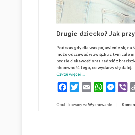
Drugie dziecko? Jak pr
Podczas gdy dla was pojawienie się na
może odczuwać w związku z tym całe mnó
będzie ciekawość oraz radość z braciszk
niepewność tego, co wydarzy się dalej.
o
Czytaj więcej
…
Drugie
Facebook
Twitter
Email
Whats
Mes
V
dziecko?
Jak
przygotować
Opublikowany w:
Wychowanie
Komen
dziecko
na
rodzeństwo