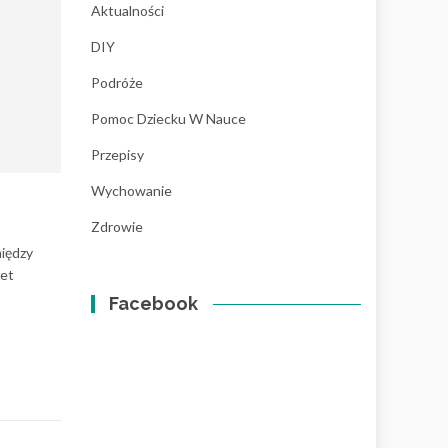
Aktualności
DIY
Podróże
Pomoc Dziecku W Nauce
Przepisy
Wychowanie
Zdrowie
między
wet
Facebook