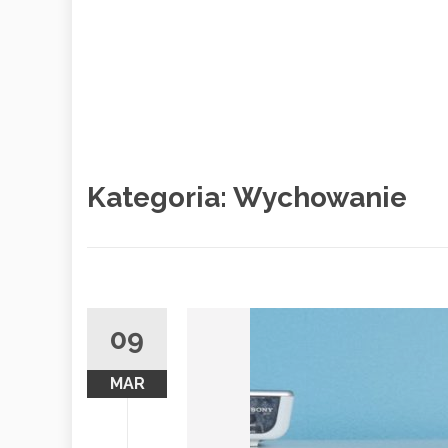
Kategoria:
Wychowanie
09
MAR