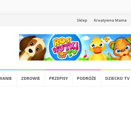
Przejdź
Sklep
Kreatywna Mama
do
treści
WANIE
ZDROWIE
PRZEPISY
PODRÓŻE
DZIECKO TV