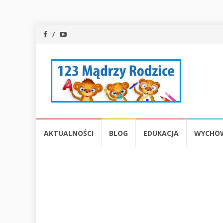
Przejdź
AKTUALNOŚCI
BLOG
EDUKACJA
WYCHO
do
treści