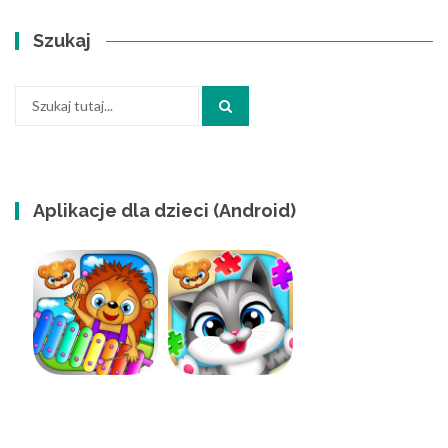
Szukaj
Szukaj:
Aplikacje dla dzieci (Android)