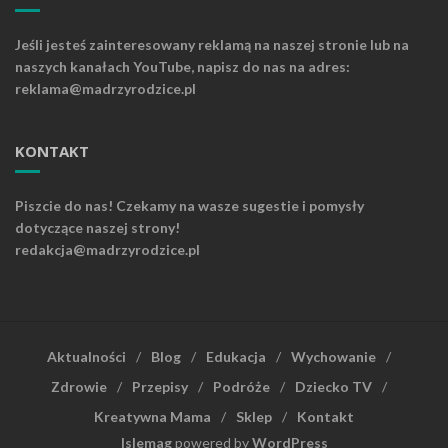
Jeśli jesteś zainteresowany reklamą na naszej stronie lub na
naszych kanałach YouTube, napisz do nas na adres:
reklama@madrzyrodzice.pl
KONTAKT
Piszcie do nas! Czekamy na wasze sugestie i pomysły
dotyczące naszej strony!
redakcja@madrzyrodzice.pl
Aktualności
Blog
Edukacja
Wychowanie
Zdrowie
Przepisy
Podróże
Dziecko TV
Kreatywna Mama
Sklep
Kontakt
Islemag
powered by
WordPress