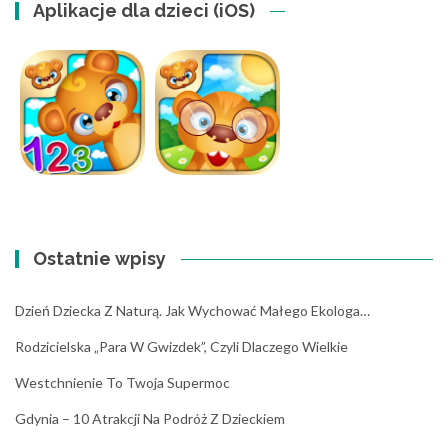
Aplikacje dla dzieci (iOS)
Ostatnie wpisy
Dzień Dziecka Z Naturą. Jak Wychować Małego Ekologa…
Rodzicielska „para W Gwizdek”, Czyli Dlaczego Wielkie
Westchnienie To Twoja Supermoc
Gdynia – 10 Atrakcji Na Podróż Z Dzieckiem