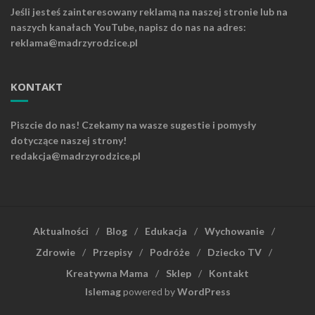
Jeśli jesteś zainteresowany reklamą na naszej stronie lub na
naszych kanałach YouTube, napisz do nas na adres:
reklama@madrzyrodzice.pl
KONTAKT
Piszcie do nas! Czekamy na wasze sugestie i pomysły
dotyczące naszej strony!
redakcja@madrzyrodzice.pl
Aktualności
Blog
Edukacja
Wychowanie
Zdrowie
Przepisy
Podróże
Dziecko TV
Kreatywna Mama
Sklep
Kontakt
Islemag
powered by
WordPress