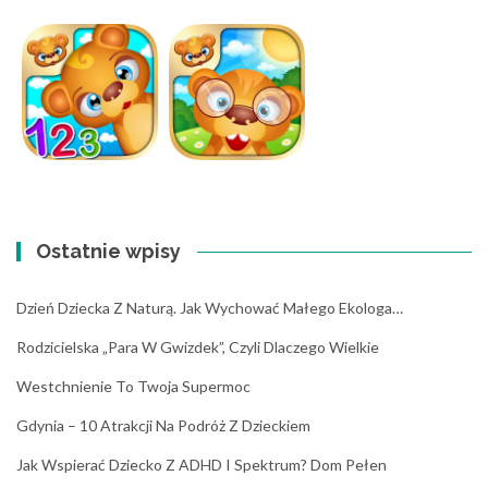
Ostatnie wpisy
Dzień Dziecka Z Naturą. Jak Wychować Małego Ekologa…
Rodzicielska „para W Gwizdek”, Czyli Dlaczego Wielkie
Westchnienie To Twoja Supermoc
Gdynia – 10 Atrakcji Na Podróż Z Dzieckiem
Jak Wspierać Dziecko Z ADHD I Spektrum? Dom Pełen