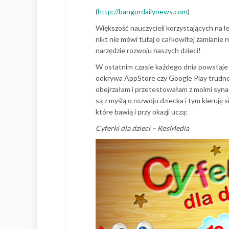
(
http://bangordailynews.com
)
Większość nauczycieli korzystających na l
nikt nie mówi tutaj o całkowitej zamianie 
narzędzie rozwoju naszych dzieci!
W ostatnim czasie każdego dnia powstaje og
odkrywa AppStore czy Google Play trudno
obejrzałam i przetestowałam z moimi syn
są z myślą o rozwoju dziecka i tym kieruję 
które bawią i przy okazji uczą:
Cyferki dla dzieci – RosMedia