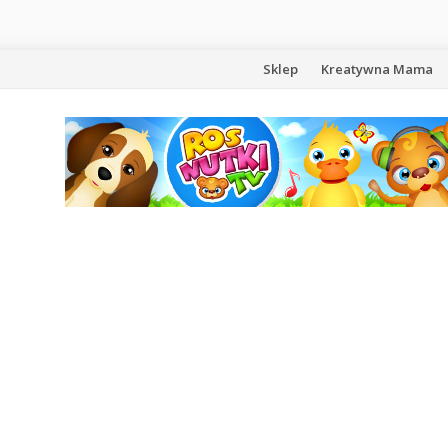
Przejdź
Sklep
Kreatywna Mama
do
treści