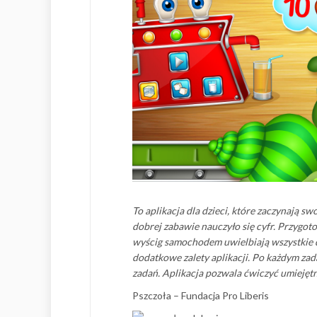
To aplikacja dla dzieci, które zaczynają s
dobrej zabawie nauczyło się cyfr. Przygo
wyścig samochodem uwielbiają wszystkie dz
dodatkowe zalety aplikacji. Po każdym za
zadań. Aplikacja pozwala ćwiczyć umiejęt
Pszczoła – Fundacja Pro Liberis