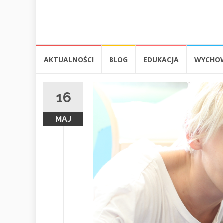
Przejdź
AKTUALNOŚCI
BLOG
EDUKACJA
WYCHO
do
treści
16
MAJ