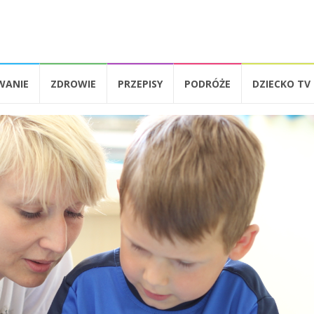
WANIE
ZDROWIE
PRZEPISY
PODRÓŻE
DZIECKO TV