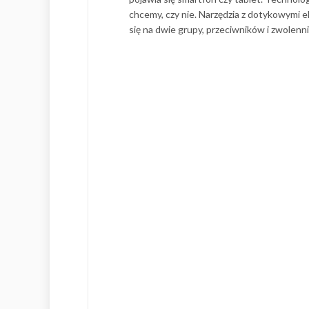
chcemy, czy nie. Narzędzia z dotykowymi ek
się na dwie grupy, przeciwników i zwolenn