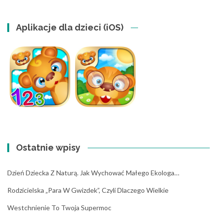
Aplikacje dla dzieci (iOS)
Ostatnie wpisy
Dzień Dziecka Z Naturą. Jak Wychować Małego Ekologa…
Rodzicielska „para W Gwizdek”, Czyli Dlaczego Wielkie
Westchnienie To Twoja Supermoc