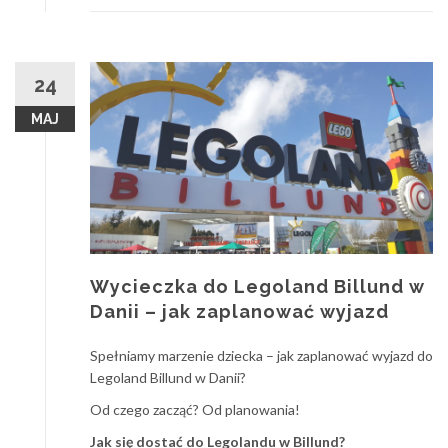
24
MAJ
Wycieczka do Legoland Billund w
Danii – jak zaplanować wyjazd
Spełniamy marzenie dziecka – jak zaplanować wyjazd do
Legoland Billund w Danii?
Od czego zacząć? Od planowania!
Jak się dostać do Legolandu w Billund?