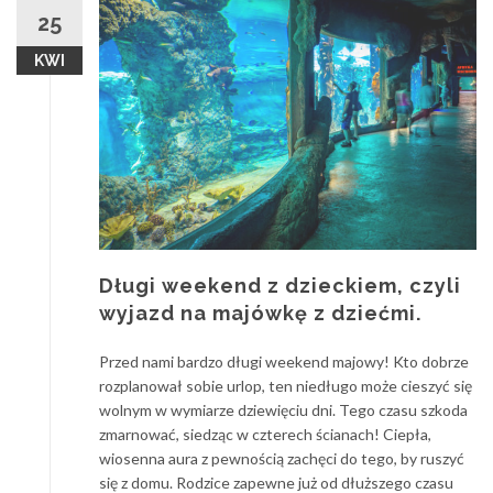
25
KWI
Długi weekend z dzieckiem, czyli
wyjazd na majówkę z dziećmi.
Przed nami bardzo długi weekend majowy! Kto dobrze
rozplanował sobie urlop, ten niedługo może cieszyć się
wolnym w wymiarze dziewięciu dni. Tego czasu szkoda
zmarnować, siedząc w czterech ścianach! Ciepła,
wiosenna aura z pewnością zachęci do tego, by ruszyć
się z domu. Rodzice zapewne już od dłuższego czasu