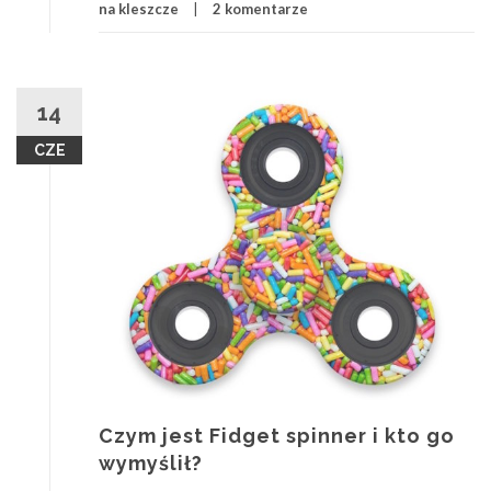
na kleszcze
2 komentarze
14
CZE
Czym jest Fidget spinner i kto go
wymyślił?