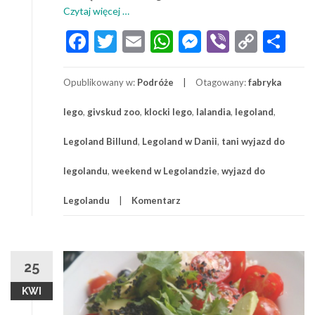
o
Czytaj więcej
…
Wycieczka
Facebook
Twitter
Email
WhatsApp
Messenger
Viber
Copy
Sh
do
Link
Legoland
Billund
Opublikowany w:
Podróże
Otagowany:
fabryka
w
Danii
lego
,
givskud zoo
,
klocki lego
,
lalandia
,
legoland
,
–
jak
Legoland Billund
,
Legoland w Danii
,
tani wyjazd do
zaplanować
wyjazd
legolandu
,
weekend w Legolandzie
,
wyjazd do
Legolandu
Komentarz
25
KWI