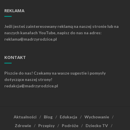
REKLAMA
Jeśli jesteś zainteresowany reklamą na naszej stronie lub na
naszych kanałach YouTube, napisz do nas na adres:
reklama@madrzyrodzice.pl
KONTAKT
Piszcie do nas! Czekamy na wasze sugestie i pomysły
dotyczące naszej strony!
redakcja@madrzyrodzice.pl
Aktualności
Blog
Edukacja
Wychowanie
Zdrowie
Przepisy
Podróże
Dziecko TV