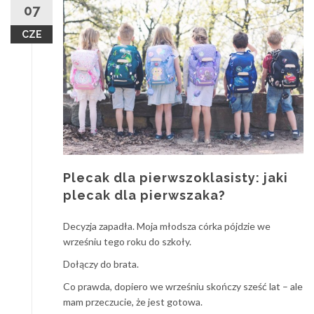
07
CZE
Plecak dla pierwszoklasisty: jaki
plecak dla pierwszaka?
Decyzja zapadła. Moja młodsza córka pójdzie we
wrześniu tego roku do szkoły.
Dołączy do brata.
Co prawda, dopiero we wrześniu skończy sześć lat – ale
mam przeczucie, że jest gotowa.