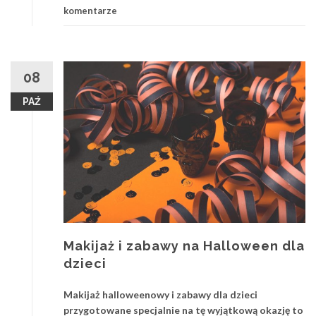
komentarze
08
PAŹ
Makijaż i zabawy na Halloween dla
dzieci
Makijaż halloweenowy i zabawy dla dzieci
przygotowane specjalnie na tę wyjątkową okazję to