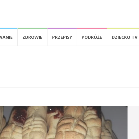
WANIE
ZDROWIE
PRZEPISY
PODRÓŻE
DZIECKO TV