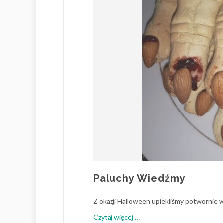
Paluchy Wiedźmy
Z okazji Halloween upiekliśmy potwornie 
o
Czytaj więcej
…