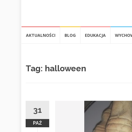
Przejdź
AKTUALNOŚCI
BLOG
EDUKACJA
WYCHO
do
treści
Tag:
halloween
31
PAŹ