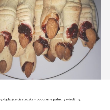
wyglądające ciasteczka – popularne
paluchy wiedźmy
.