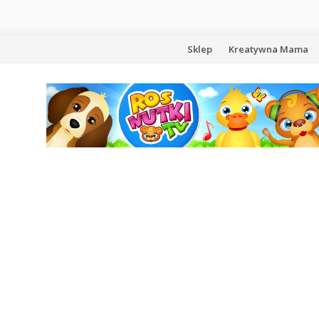
Przejdź
Sklep
Kreatywna Mama
do
treści