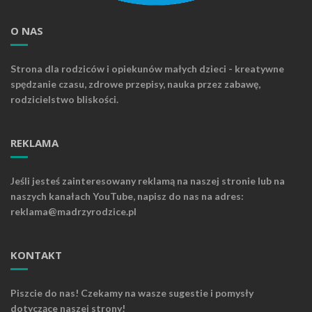
O NAS
Strona dla rodziców i opiekunów małych dzieci - kreatywne
spędzanie czasu, zdrowe przepisy, nauka przez zabawę,
rodzicielstwo bliskości.
REKLAMA
Jeśli jesteś zainteresowany reklamą na naszej stronie lub na
naszych kanałach YouTube, napisz do nas na adres:
reklama@madrzyrodzice.pl
KONTAKT
Piszcie do nas! Czekamy na wasze sugestie i pomysły
dotyczące naszej strony!