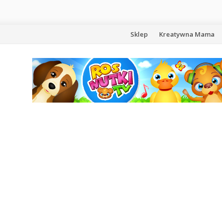
Przejdź
Sklep
Kreatywna Mama
do
treści