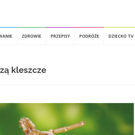
WANIE
ZDROWIE
PRZEPISY
PODRÓŻE
DZIECKO TV
zą kleszcze