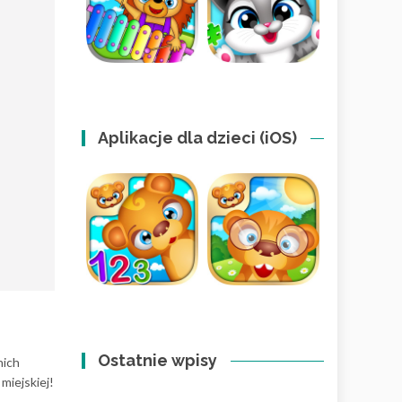
Aplikacje dla dzieci (iOS)
Ostatnie wpisy
nich
miejskiej!