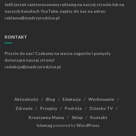
Jeśli jesteś zainteresowany reklamą na naszej stronie lub na
naszych kanałach YouTube, napisz do nas na adres:
reklama@madrzyrodzice.pl
KONTAKT
Piszcie do nas! Czekamy na wasze sugestie i pomysły
dotyczące naszej strony!
redakcja@madrzyrodzice.pl
Aktualności
Blog
Edukacja
Wychowanie
Zdrowie
Przepisy
Podróże
Dziecko TV
Kreatywna Mama
Sklep
Kontakt
Islemag
powered by
WordPress