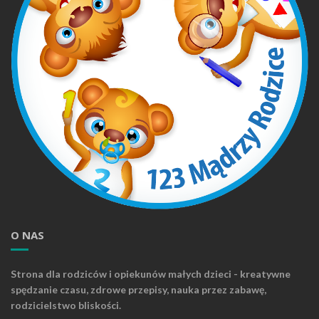
O NAS
Strona dla rodziców i opiekunów małych dzieci - kreatywne
spędzanie czasu, zdrowe przepisy, nauka przez zabawę,
rodzicielstwo bliskości.