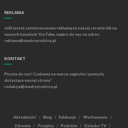
REKLAMA
Jeśli jesteś zainteresowany reklamą na naszej stronie lub na
naszych kanałach YouTube, napisz do nas na adres:
reklama@madrzyrodzice.pl
KONTAKT
Piszcie do nas! Czekamy na wasze sugestie i pomysły
dotyczące naszej strony!
redakcja@madrzyrodzice.pl
Aktualności
Blog
Edukacja
Wychowanie
Zdrowie
Przepisy
Podróże
Dziecko TV