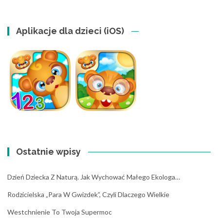
Aplikacje dla dzieci (iOS)
Ostatnie wpisy
Dzień Dziecka Z Naturą. Jak Wychować Małego Ekologa…
Rodzicielska „para W Gwizdek”, Czyli Dlaczego Wielkie
Westchnienie To Twoja Supermoc