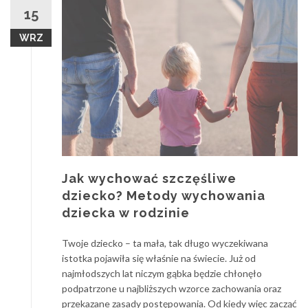
15
WRZ
Jak wychować szczęśliwe
dziecko? Metody wychowania
dziecka w rodzinie
Twoje dziecko – ta mała, tak długo wyczekiwana
istotka pojawiła się właśnie na świecie. Już od
najmłodszych lat niczym gąbka będzie chłonęło
podpatrzone u najbliższych wzorce zachowania oraz
przekazane zasady postępowania. Od kiedy więc zacząć