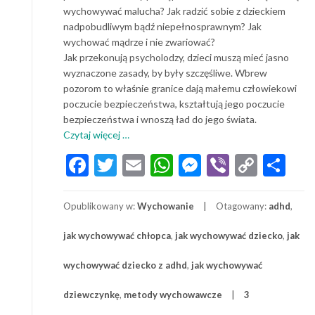
wychowywać malucha? Jak radzić sobie z dzieckiem
nadpobudliwym bądź niepełnosprawnym? Jak
wychować mądrze i nie zwariować?
Jak przekonują psycholodzy, dzieci muszą mieć jasno
wyznaczone zasady, by były szczęśliwe. Wbrew
pozorom to właśnie granice dają małemu człowiekowi
poczucie bezpieczeństwa, kształtują jego poczucie
bezpieczeństwa i wnoszą ład do jego świata.
o
Czytaj więcej
…
Jak
Facebook
Twitter
Email
WhatsApp
Messenger
Viber
Copy
Sh
wychować
Link
szczęśliwe
dziecko?
Opublikowany w:
Wychowanie
Otagowany:
adhd
,
Metody
wychowania
jak wychowywać chłopca
,
jak wychowywać dziecko
,
jak
dziecka
w
wychowywać dziecko z adhd
,
jak wychowywać
rodzinie
dziewczynkę
,
metody wychowawcze
3