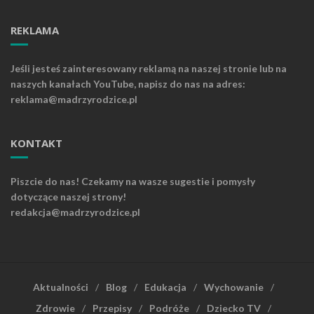
REKLAMA
Jeśli jesteś zainteresowany reklamą na naszej stronie lub na
naszych kanałach YouTube, napisz do nas na adres:
reklama@madrzyrodzice.pl
KONTAKT
Piszcie do nas! Czekamy na wasze sugestie i pomysły
dotyczące naszej strony!
redakcja@madrzyrodzice.pl
Aktualności
Blog
Edukacja
Wychowanie
Zdrowie
Przepisy
Podróże
Dziecko TV