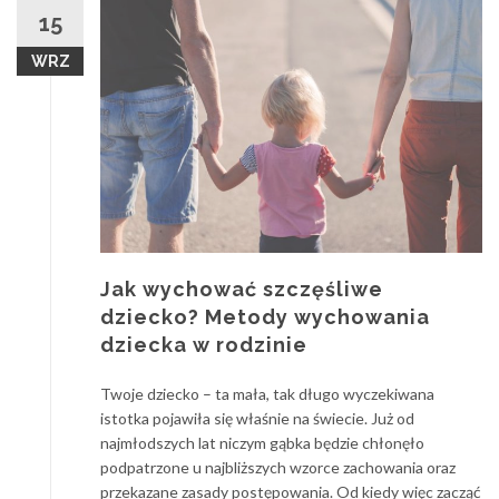
15
WRZ
Jak wychować szczęśliwe
dziecko? Metody wychowania
dziecka w rodzinie
Twoje dziecko – ta mała, tak długo wyczekiwana
istotka pojawiła się właśnie na świecie. Już od
najmłodszych lat niczym gąbka będzie chłonęło
podpatrzone u najbliższych wzorce zachowania oraz
przekazane zasady postępowania. Od kiedy więc zacząć