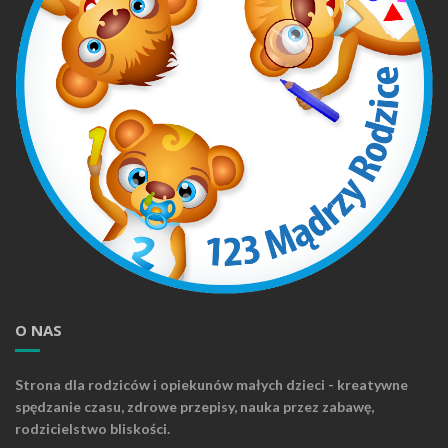
O NAS
Strona dla rodziców i opiekunów małych dzieci - kreatywne
spędzanie czasu, zdrowe przepisy, nauka przez zabawę,
rodzicielstwo bliskości.