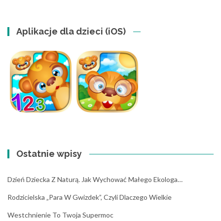
Aplikacje dla dzieci (iOS)
Ostatnie wpisy
Dzień Dziecka Z Naturą. Jak Wychować Małego Ekologa…
Rodzicielska „para W Gwizdek”, Czyli Dlaczego Wielkie
Westchnienie To Twoja Supermoc