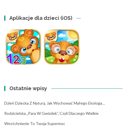
Aplikacje dla dzieci (iOS)
Ostatnie wpisy
Dzień Dziecka Z Naturą. Jak Wychować Małego Ekologa…
Rodzicielska „para W Gwizdek”, Czyli Dlaczego Wielkie
Westchnienie To Twoja Supermoc