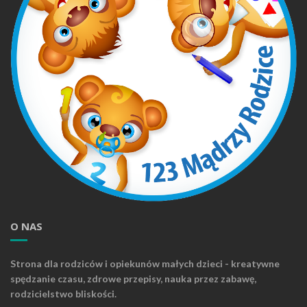
O NAS
Strona dla rodziców i opiekunów małych dzieci - kreatywne
spędzanie czasu, zdrowe przepisy, nauka przez zabawę,
rodzicielstwo bliskości.