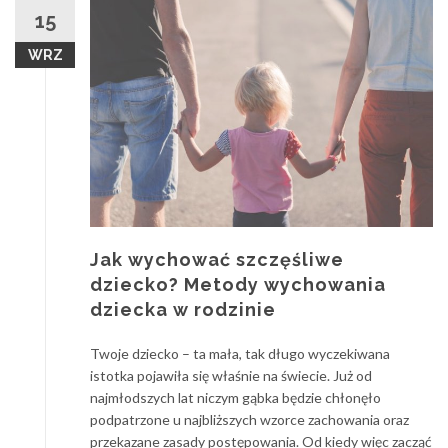
15
WRZ
Jak wychować szczęśliwe
dziecko? Metody wychowania
dziecka w rodzinie
Twoje dziecko – ta mała, tak długo wyczekiwana
istotka pojawiła się właśnie na świecie. Już od
najmłodszych lat niczym gąbka będzie chłonęło
podpatrzone u najbliższych wzorce zachowania oraz
przekazane zasady postępowania. Od kiedy więc zacząć