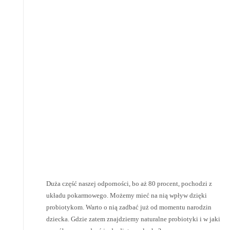
Duża część naszej odporności, bo aż 80 procent, pochodzi z
układu pokarmowego. Możemy mieć na nią wpływ dzięki
probiotykom. Warto o nią zadbać już od momentu narodzin
dziecka. Gdzie zatem znajdziemy naturalne probiotyki i w jaki