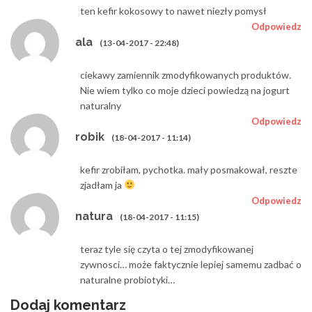
ten kefir kokosowy to nawet niezły pomysł
Odpowiedz
ala
(13-04-2017 - 22:48)
ciekawy zamiennik zmodyfikowanych produktów.
Nie wiem tylko co moje dzieci powiedzą na jogurt
naturalny
Odpowiedz
robik
(18-04-2017 - 11:14)
kefir zrobiłam, pychotka. mały posmakował, reszte
zjadłam ja
Odpowiedz
natura
(18-04-2017 - 11:15)
teraz tyle się czyta o tej zmodyfikowanej
zywnosci… może faktycznie lepiej samemu zadbać o
naturalne probiotyki…
Dodaj komentarz