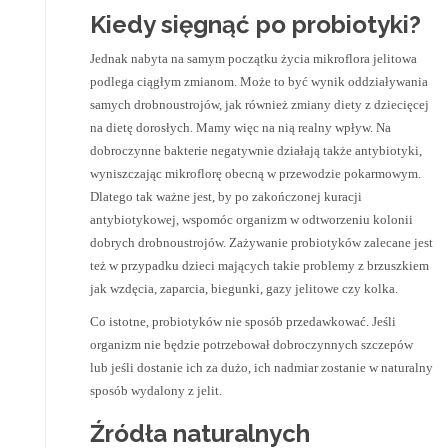
Kiedy sięgnąć po probiotyki?
Jednak nabyta na samym początku życia mikroflora jelitowa
podlega ciągłym zmianom. Może to być wynik oddziaływania
samych drobnoustrojów, jak również zmiany diety z dziecięcej
na dietę dorosłych. Mamy więc na nią realny wpływ. Na
dobroczynne bakterie negatywnie działają także antybiotyki,
wyniszczając mikroflorę obecną w przewodzie pokarmowym.
Dlatego tak ważne jest, by po zakończonej kuracji
antybiotykowej, wspomóc organizm w odtworzeniu kolonii
dobrych drobnoustrojów. Zażywanie probiotyków zalecane jest
też w przypadku dzieci mających takie problemy z brzuszkiem
jak wzdęcia, zaparcia, biegunki, gazy jelitowe czy kolka.
Co istotne, probiotyków nie sposób przedawkować. Jeśli
organizm nie będzie potrzebował dobroczynnych szczepów
lub jeśli dostanie ich za dużo, ich nadmiar zostanie w naturalny
sposób wydalony z jelit.
Źródła naturalnych