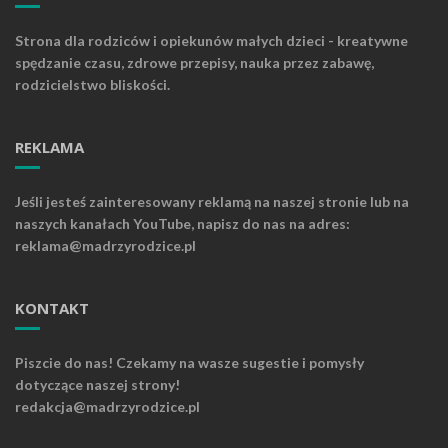
Strona dla rodziców i opiekunów małych dzieci - kreatywne
spędzanie czasu, zdrowe przepisy, nauka przez zabawę,
rodzicielstwo bliskości.
REKLAMA
Jeśli jesteś zainteresowany reklamą na naszej stronie lub na
naszych kanałach YouTube, napisz do nas na adres:
reklama@madrzyrodzice.pl
KONTAKT
Piszcie do nas! Czekamy na wasze sugestie i pomysły
dotyczące naszej strony!
redakcja@madrzyrodzice.pl