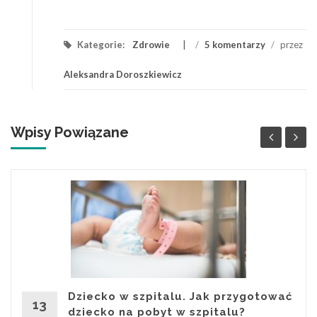
Link
Kategorie:
Zdrowie
/
5 komentarzy
/
przez
Aleksandra Doroszkiewicz
Wpisy Powiązane
Dziecko w szpitalu. Jak przygotować
13
dziecko na pobyt w szpitalu?