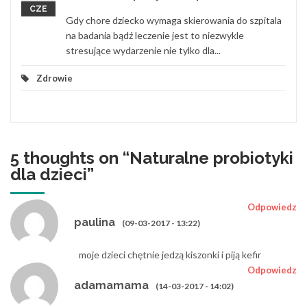
CZE
Gdy chore dziecko wymaga skierowania do szpitala
na badania bądź leczenie jest to niezwykle
stresujące wydarzenie nie tylko dla...
Zdrowie
5 thoughts on “
Naturalne probiotyki
dla dzieci
”
Odpowiedz
paulina
(09-03-2017 - 13:22)
moje dzieci chętnie jedzą kiszonki i piją kefir
Odpowiedz
adamamama
(14-03-2017 - 14:02)