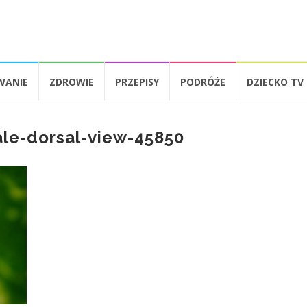
WANIE
ZDROWIE
PRZEPISY
PODRÓŻE
DZIECKO TV
ale-dorsal-view-45850