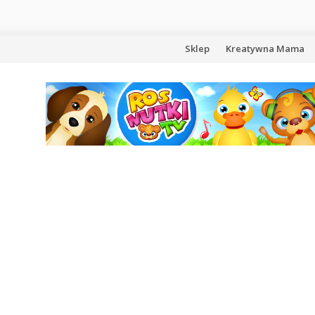
Przejdź
Sklep
Kreatywna Mama
do
treści