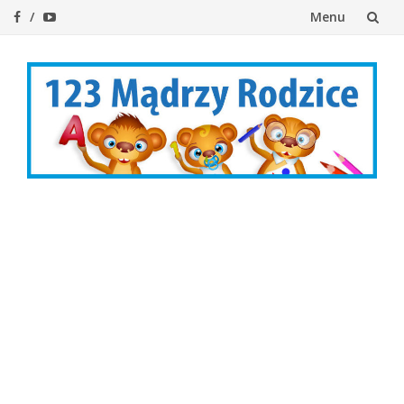
Menu
Przejdź
do
treści