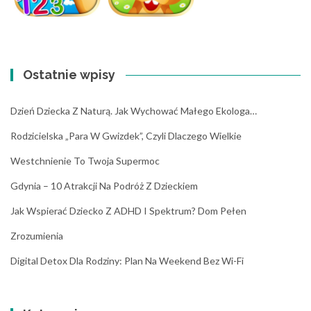
Ostatnie wpisy
Dzień Dziecka Z Naturą. Jak Wychować Małego Ekologa…
Rodzicielska „para W Gwizdek”, Czyli Dlaczego Wielkie
Westchnienie To Twoja Supermoc
Gdynia – 10 Atrakcji Na Podróż Z Dzieckiem
Jak Wspierać Dziecko Z ADHD I Spektrum? Dom Pełen
Zrozumienia
Digital Detox Dla Rodziny: Plan Na Weekend Bez Wi-Fi