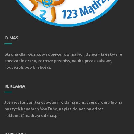
O NAS
Strona dla rodziców i opiekunów małych dzieci - kreatywne
spędzanie czasu, zdrowe przepisy, nauka przez zabawę,
rodzicielstwo bliskości.
REKLAMA
Jeśli jesteś zainteresowany reklamą na naszej stronie lub na
naszych kanałach YouTube, napisz do nas na adres:
reklama@madrzyrodzice.pl
KONTAKT