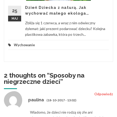
Dzień Dziecka z naturą. Jak
25
wychować małego ekologa…
MAJ
Zbliża się 1 czerwca, a wraz z nim odwieczny
dylemat: jaki prezent podarować dziecku? Kolejna
plastikowa zabawka, która po trzech...
Wychowanie
2 thoughts on “
Sposoby na
niegrzeczne dzieci
”
Odpowiedz
paulina
(18-10-2017 - 13:02)
Wiadomo, że dzieci nie rodzą się złe ani