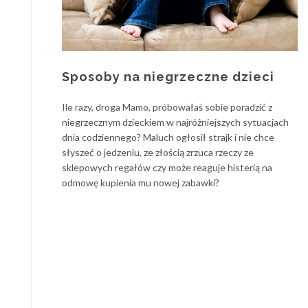
Sposoby na niegrzeczne dzieci
Ile razy, droga Mamo, próbowałaś sobie poradzić z
niegrzecznym dzieckiem w najróżniejszych sytuacjach
dnia codziennego? Maluch ogłosił strajk i nie chce
słyszeć o jedzeniu, ze złością zrzuca rzeczy ze
sklepowych regałów czy może reaguje histerią na
odmowę kupienia mu nowej zabawki?