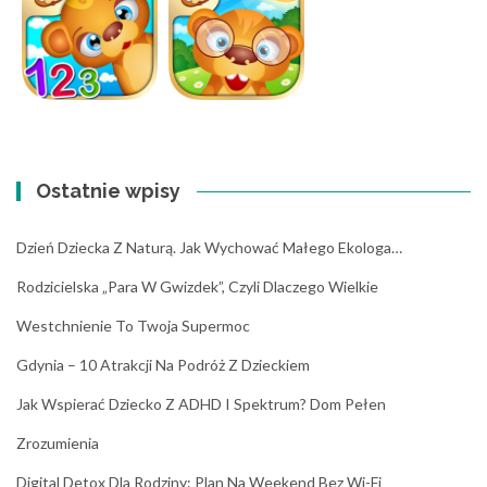
Ostatnie wpisy
Dzień Dziecka Z Naturą. Jak Wychować Małego Ekologa…
Rodzicielska „para W Gwizdek”, Czyli Dlaczego Wielkie
Westchnienie To Twoja Supermoc
Gdynia – 10 Atrakcji Na Podróż Z Dzieckiem
Jak Wspierać Dziecko Z ADHD I Spektrum? Dom Pełen
Zrozumienia
Digital Detox Dla Rodziny: Plan Na Weekend Bez Wi-Fi