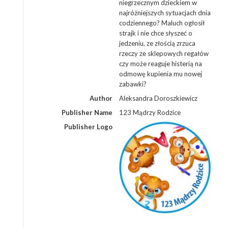
niegrzecznym dzieckiem w
najróżniejszych sytuacjach dnia
codziennego? Maluch ogłosił
strajk i nie chce słyszeć o
jedzeniu, ze złością zrzuca
rzeczy ze sklepowych regałów
czy może reaguje histerią na
odmowę kupienia mu nowej
zabawki?
Author
Aleksandra Doroszkiewicz
Publisher Name
123 Mądrzy Rodzice
Publisher Logo