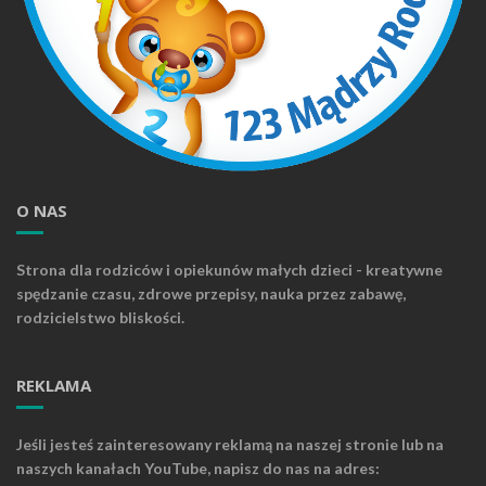
O NAS
Strona dla rodziców i opiekunów małych dzieci - kreatywne
spędzanie czasu, zdrowe przepisy, nauka przez zabawę,
rodzicielstwo bliskości.
REKLAMA
Jeśli jesteś zainteresowany reklamą na naszej stronie lub na
naszych kanałach YouTube, napisz do nas na adres: