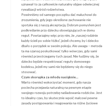
uznawał to za całkowicie naturalny objaw odwiecznej
rywalizacji wśród rodzeństwa.
Powinniśmy od samego początku dać maluchowi do
zrozumienia, gdy jego określone zachowanie nie
spotyka się z naszą akceptacją. Dobrym pomysłem jest
podkreślanie przy dziecku obowiązujących w domu
reguł. Powtarzajmy więc przy nim, że „naszej rodzinie
każdy ścieli po sobie łóżko”, jeżeli chcemy, by i dziecko
dbało o porządek w swoim pokoju. Ale uwaga – metoda
ta ma szansę poskutkować tylko wówczas, gdy sami
również przestrzegamy tych zasad. Nie łudźmy się, że
dziecko będzie respektować reguły domowego
kodeksu, jeżeli my sami nie będziemy się do niego
stosować.
Czym skorupka za młodu nasiąknie…
Warto również wykorzystać moment, gdy nasza
pociecha przejawia naturalną na pewnym etapie
swojego rozwoju potrzebę naśladowania rodziców. Jest
to idealny czas, by skutecznie wpoić malcowi pewne
zasady postępowania i reagowania na różne życiowe