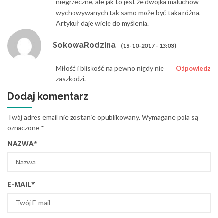
niegrzeczne, ale jak to jest że dwójka maluchów
wychowywanych tak samo może być taka różna.
Artykuł daje wiele do myślenia.
SokowaRodzina
(18-10-2017 - 13:03)
Miłość i bliskość na pewno nigdy nie
Odpowiedz
zaszkodzi.
Dodaj komentarz
Twój adres email nie zostanie opublikowany.
Wymagane pola są
oznaczone
*
NAZWA
*
E-MAIL
*