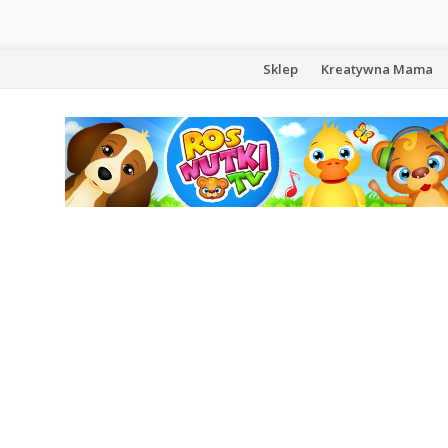
Przejdź
Sklep
Kreatywna Mama
do
treści