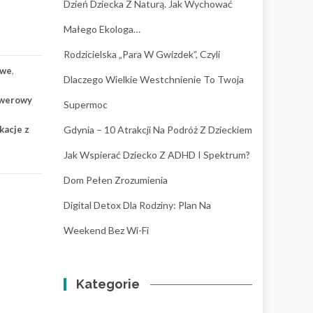
Dzień Dziecka Z Naturą. Jak Wychować
Małego Ekologa…
Rodzicielska „para W Gwizdek”, Czyli
owe
,
Dlaczego Wielkie Westchnienie To Twoja
owerowy
Supermoc
kacje z
Gdynia – 10 Atrakcji Na Podróż Z Dzieckiem
Jak Wspierać Dziecko Z ADHD I Spektrum?
Dom Pełen Zrozumienia
Digital Detox Dla Rodziny: Plan Na
Weekend Bez Wi-Fi
Kategorie