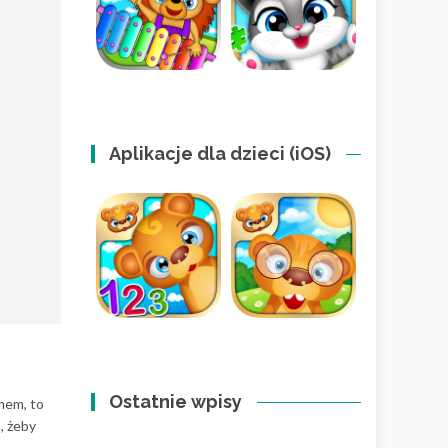
Aplikacje dla dzieci (iOS)
Ostatnie wpisy
mem, to
, żeby