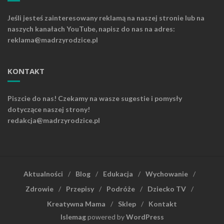
Jeśli jesteś zainteresowany reklamą na naszej stronie lub na
naszych kanałach YouTube, napisz do nas na adres:
reklama@madrzyrodzice.pl
KONTAKT
Piszcie do nas! Czekamy na wasze sugestie i pomysły
dotyczące naszej strony!
redakcja@madrzyrodzice.pl
Aktualności
Blog
Edukacja
Wychowanie
Zdrowie
Przepisy
Podróże
Dziecko TV
Kreatywna Mama
Sklep
Kontakt
Islemag
powered by
WordPress