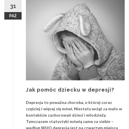
31
PAŹ
Jak pomóc dziecku w depresji?
Depresja to poważna choroba, o której coraz
częściej i więcej się mówi. Niestety wciąż za mało w
kontekście zachorowań dzieci i młodzieży.
Tymczasem statystyki mówią same za siebie –
według WHO depresja jest na czwartym miejscu