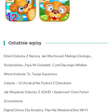
Ostatnie wpisy
Dzień Dziecka Z Naturą. Jak Wychować Małego Ekologa…
Rodzicielska „para W Gwizdek”, Czyli Dlaczego Wielkie
Westchnienie To Twoja Supermoc
Gdynia – 10 Atrakcji Na Podróż Z Dzieckiem
Jak Wspierać Dziecko Z ADHD I Spektrum? Dom Pełen
Zrozumienia
Digital Detox Dla Rodziny: Plan Na Weekend Bez Wi-Fi