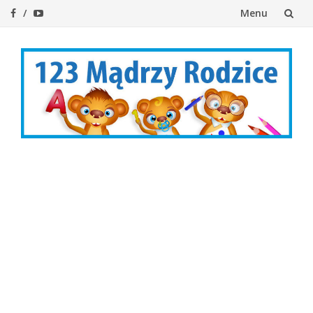
Menu
Przejdź
do
treści