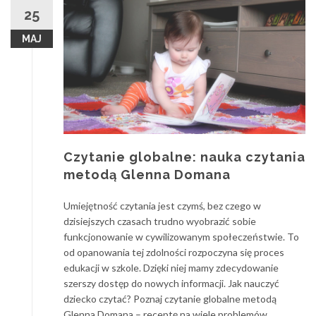
25
MAJ
Czytanie globalne: nauka czytania
metodą Glenna Domana
Umiejętność czytania jest czymś, bez czego w
dzisiejszych czasach trudno wyobrazić sobie
funkcjonowanie w cywilizowanym społeczeństwie. To
od opanowania tej zdolności rozpoczyna się proces
edukacji w szkole. Dzięki niej mamy zdecydowanie
szerszy dostęp do nowych informacji. Jak nauczyć
dziecko czytać? Poznaj czytanie globalne metodą
Glenna Domana – receptę na wiele problemów