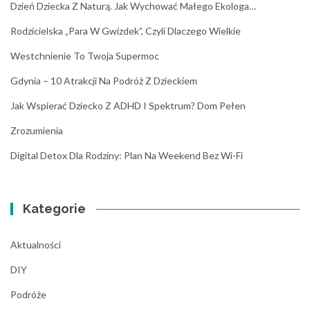
Dzień Dziecka Z Naturą. Jak Wychować Małego Ekologa…
Rodzicielska „para W Gwizdek”, Czyli Dlaczego Wielkie
Westchnienie To Twoja Supermoc
Gdynia – 10 Atrakcji Na Podróż Z Dzieckiem
Jak Wspierać Dziecko Z ADHD I Spektrum? Dom Pełen
Zrozumienia
Digital Detox Dla Rodziny: Plan Na Weekend Bez Wi-Fi
Kategorie
Aktualności
DIY
Podróże