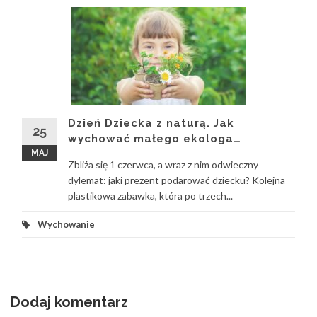
Dzień Dziecka z naturą. Jak
25
wychować małego ekologa…
MAJ
Zbliża się 1 czerwca, a wraz z nim odwieczny
dylemat: jaki prezent podarować dziecku? Kolejna
plastikowa zabawka, która po trzech...
Wychowanie
Dodaj komentarz