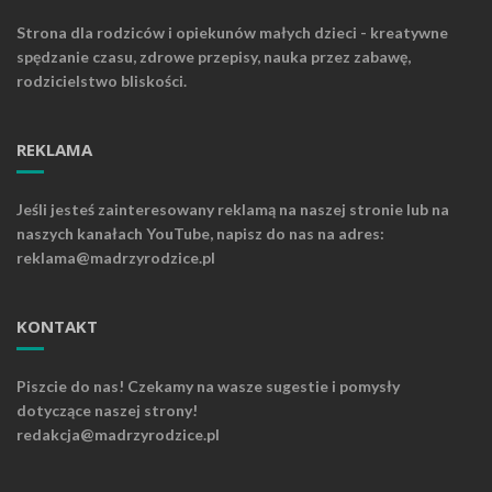
Strona dla rodziców i opiekunów małych dzieci - kreatywne
spędzanie czasu, zdrowe przepisy, nauka przez zabawę,
rodzicielstwo bliskości.
REKLAMA
Jeśli jesteś zainteresowany reklamą na naszej stronie lub na
naszych kanałach YouTube, napisz do nas na adres:
reklama@madrzyrodzice.pl
KONTAKT
Piszcie do nas! Czekamy na wasze sugestie i pomysły
dotyczące naszej strony!
redakcja@madrzyrodzice.pl