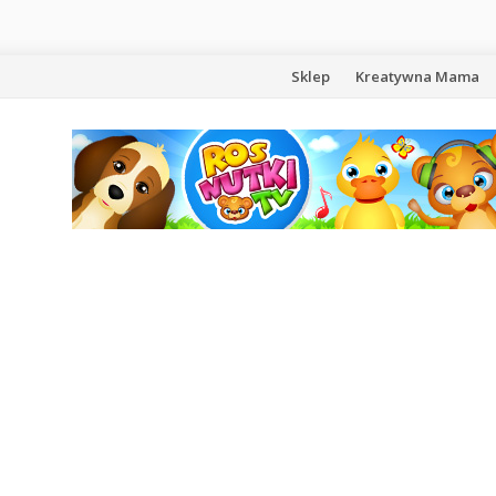
Przejdź
Sklep
Kreatywna Mama
do
treści