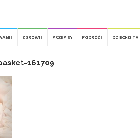
WANIE
ZDROWIE
PRZEPISY
PODRÓŻE
DZIECKO TV
basket-161709