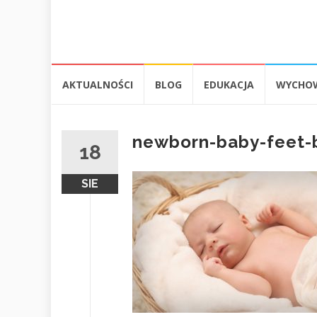
Przejdź
AKTUALNOŚCI
BLOG
EDUKACJA
WYCHO
do
treści
newborn-baby-feet-
18
SIE