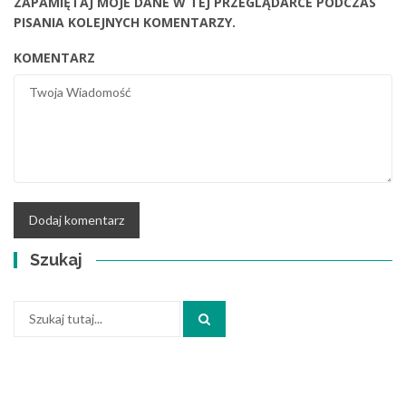
ZAPAMIĘTAJ MOJE DANE W TEJ PRZEGLĄDARCE PODCZAS
PISANIA KOLEJNYCH KOMENTARZY.
KOMENTARZ
Szukaj
Szukaj: