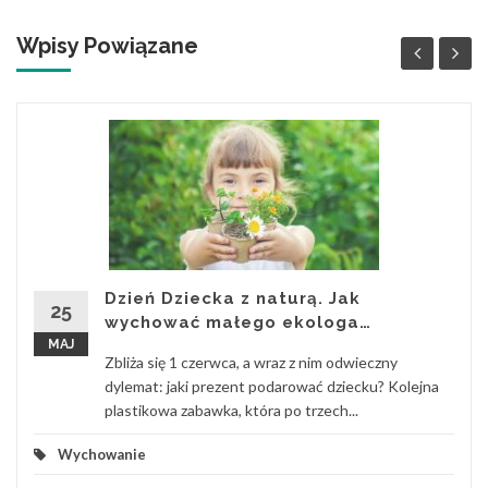
Wpisy Powiązane
Dzień Dziecka z naturą. Jak
25
wychować małego ekologa…
MAJ
Zbliża się 1 czerwca, a wraz z nim odwieczny
dylemat: jaki prezent podarować dziecku? Kolejna
plastikowa zabawka, która po trzech...
Wychowanie