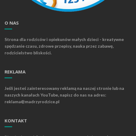
O NAS
Strona dla rodziców i opiekunów małych dzieci - kreatywne
spędzanie czasu, zdrowe przepisy, nauka przez zabawę,
rodzicielstwo bliskości.
REKLAMA
Jeśli jesteś zainteresowany reklamą na naszej stronie lub na
naszych kanałach YouTube, napisz do nas na adres:
reklama@madrzyrodzice.pl
KONTAKT