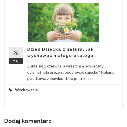
Dzień Dziecka z naturą. Jak
25
wychować małego ekologa…
MAJ
Zbliża się 1 czerwca, a wraz z nim odwieczny
dylemat: jaki prezent podarować dziecku? Kolejna
plastikowa zabawka, która po trzech...
Wychowanie
Dodaj komentarz