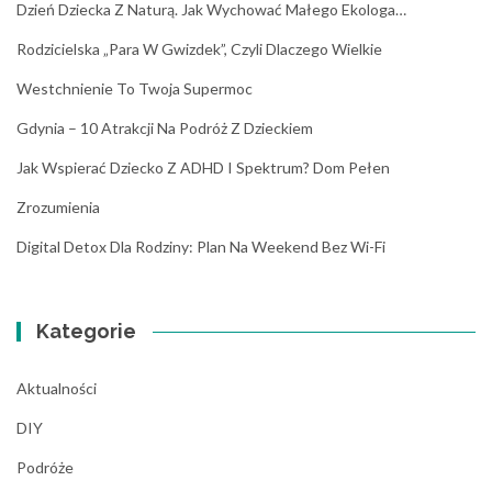
Dzień Dziecka Z Naturą. Jak Wychować Małego Ekologa…
Rodzicielska „para W Gwizdek”, Czyli Dlaczego Wielkie
Westchnienie To Twoja Supermoc
Gdynia – 10 Atrakcji Na Podróż Z Dzieckiem
Jak Wspierać Dziecko Z ADHD I Spektrum? Dom Pełen
Zrozumienia
Digital Detox Dla Rodziny: Plan Na Weekend Bez Wi-Fi
Kategorie
Aktualności
DIY
Podróże