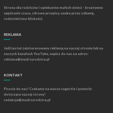
Strona dla rodziców i opiekunów małych dzieci - kreatywne
spędzanie czasu, zdrowe przepisy, nauka przez zabawę,
rodzicielstwo bliskości.
REKLAMA
Jeśli jesteś zainteresowany reklamą na naszej stronie lub na
naszych kanałach YouTube, napisz do nas na adres:
reklama@madrzyrodzice.pl
KONTAKT
Piszcie do nas! Czekamy na wasze sugestie i pomysły
dotyczące naszej strony!
redakcja@madrzyrodzice.pl