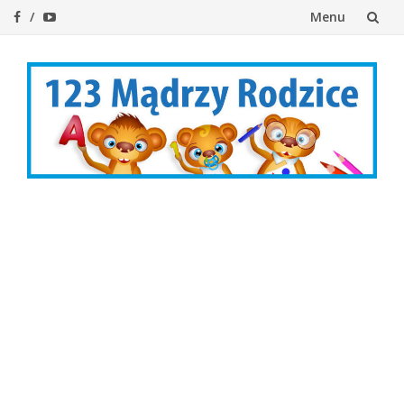
Menu
Przejdź
do
treści