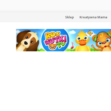
Przejdź
Sklep
Kreatywna Mama
do
treści