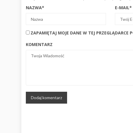
NAZWA
*
E-MAIL
*
ZAPAMIĘTAJ MOJE DANE W TEJ PRZEGLĄDARCE 
KOMENTARZ