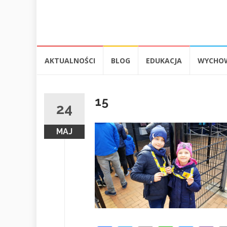
Przejdź
AKTUALNOŚCI
BLOG
EDUKACJA
WYCHO
do
treści
15
24
MAJ