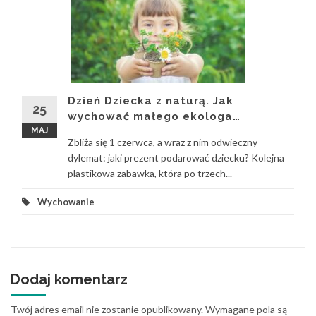
Dzień Dziecka z naturą. Jak
25
wychować małego ekologa…
MAJ
Zbliża się 1 czerwca, a wraz z nim odwieczny
dylemat: jaki prezent podarować dziecku? Kolejna
plastikowa zabawka, która po trzech...
Wychowanie
Dodaj komentarz
Twój adres email nie zostanie opublikowany.
Wymagane pola są