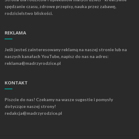
spędzanie czasu, zdrowe przepisy, nauka przez zabawę,
rodzicielstwo bliskości.
REKLAMA
Jeśli jesteś zainteresowany reklamą na naszej stronie lub na
naszych kanałach YouTube, napisz do nas na adres:
reklama@madrzyrodzice.pl
KONTAKT
Piszcie do nas! Czekamy na wasze sugestie i pomysły
dotyczące naszej strony!
redakcja@madrzyrodzice.pl