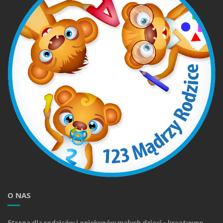
O NAS
Strona dla rodziców i opiekunów małych dzieci - kreatywne