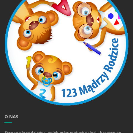
O NAS
Strona dla rodziców i opiekunów małych dzieci - kreatywne