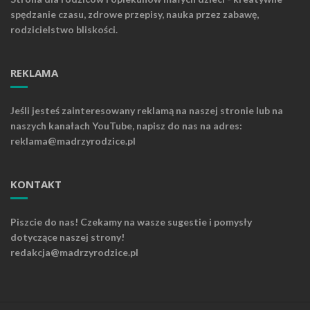
spędzanie czasu, zdrowe przepisy, nauka przez zabawę,
rodzicielstwo bliskości.
REKLAMA
Jeśli jesteś zainteresowany reklamą na naszej stronie lub na
naszych kanałach YouTube, napisz do nas na adres:
reklama@madrzyrodzice.pl
KONTAKT
Piszcie do nas! Czekamy na wasze sugestie i pomysły
dotyczące naszej strony!
redakcja@madrzyrodzice.pl