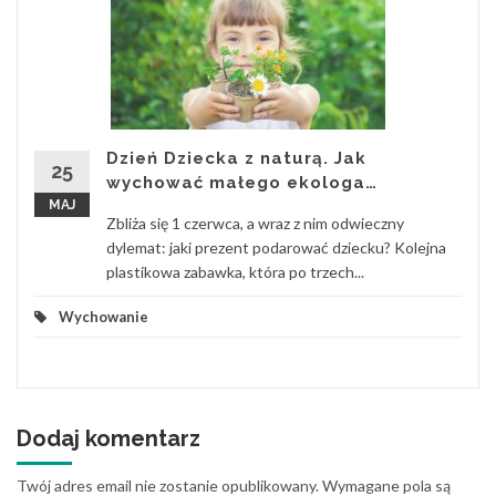
Dzień Dziecka z naturą. Jak
25
wychować małego ekologa…
MAJ
Zbliża się 1 czerwca, a wraz z nim odwieczny
dylemat: jaki prezent podarować dziecku? Kolejna
plastikowa zabawka, która po trzech...
Wychowanie
Dodaj komentarz
Twój adres email nie zostanie opublikowany.
Wymagane pola są