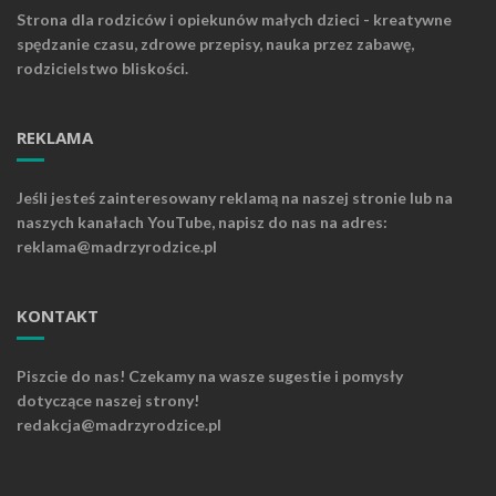
Strona dla rodziców i opiekunów małych dzieci - kreatywne
spędzanie czasu, zdrowe przepisy, nauka przez zabawę,
rodzicielstwo bliskości.
REKLAMA
Jeśli jesteś zainteresowany reklamą na naszej stronie lub na
naszych kanałach YouTube, napisz do nas na adres:
reklama@madrzyrodzice.pl
KONTAKT
Piszcie do nas! Czekamy na wasze sugestie i pomysły
dotyczące naszej strony!
redakcja@madrzyrodzice.pl