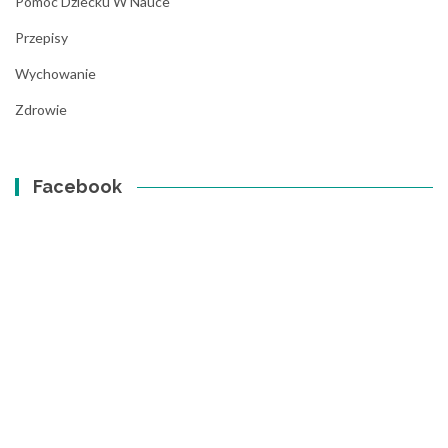
Pomoc Dziecku W Nauce
Przepisy
Wychowanie
Zdrowie
Facebook