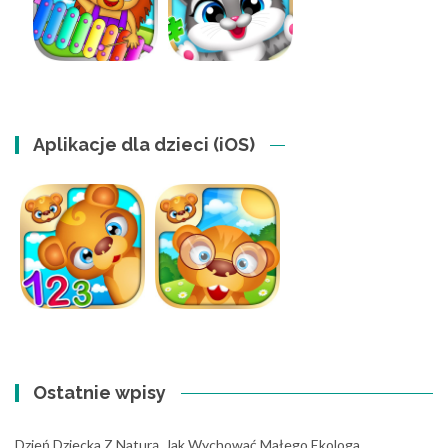
Aplikacje dla dzieci (iOS)
Ostatnie wpisy
Dzień Dziecka Z Naturą. Jak Wychować Małego Ekologa…