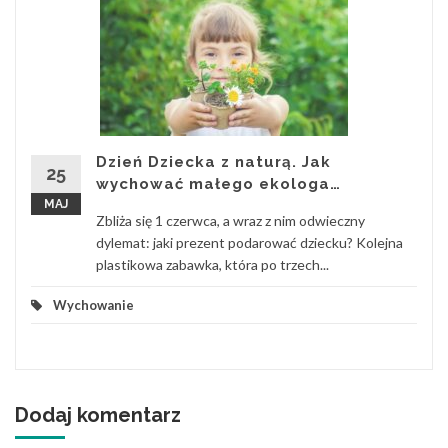
Dzień Dziecka z naturą. Jak
25
wychować małego ekologa…
MAJ
Zbliża się 1 czerwca, a wraz z nim odwieczny
dylemat: jaki prezent podarować dziecku? Kolejna
plastikowa zabawka, która po trzech...
Wychowanie
Dodaj komentarz