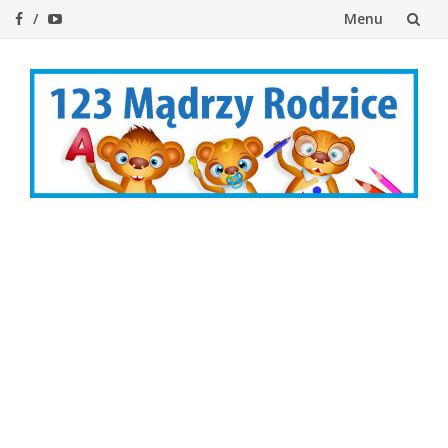
Menu
Przejdź
do
treści