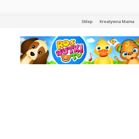
Przejdź
Sklep
Kreatywna Mama
do
treści