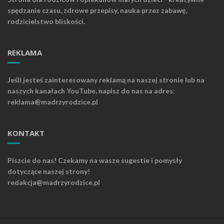
spędzanie czasu, zdrowe przepisy, nauka przez zabawę,
rodzicielstwo bliskości.
REKLAMA
Jeśli jesteś zainteresowany reklamą na naszej stronie lub na
naszych kanałach YouTube, napisz do nas na adres:
reklama@madrzyrodzice.pl
KONTAKT
Piszcie do nas! Czekamy na wasze sugestie i pomysły
dotyczące naszej strony!
redakcja@madrzyrodzice.pl