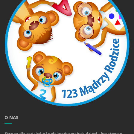
O NAS
Strona dla rodziców i opiekunów małych dzieci - kreatywne