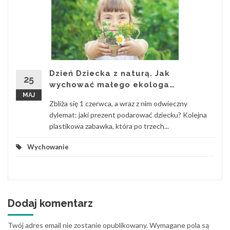
Dzień Dziecka z naturą. Jak
25
wychować małego ekologa…
MAJ
Zbliża się 1 czerwca, a wraz z nim odwieczny
dylemat: jaki prezent podarować dziecku? Kolejna
plastikowa zabawka, która po trzech...
Wychowanie
Dodaj komentarz
Twój adres email nie zostanie opublikowany.
Wymagane pola są