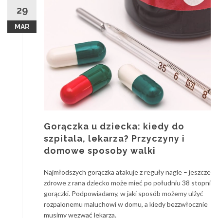
29
MAR
Gorączka u dziecka: kiedy do
szpitala, lekarza? Przyczyny i
domowe sposoby walki
Najmłodszych gorączka atakuje z reguły nagle – jeszcze
zdrowe z rana dziecko może mieć po południu 38 stopni
gorączki. Podpowiadamy, w jaki sposób możemy ulżyć
rozpalonemu maluchowi w domu, a kiedy bezzwłocznie
musimy wezwać lekarza.