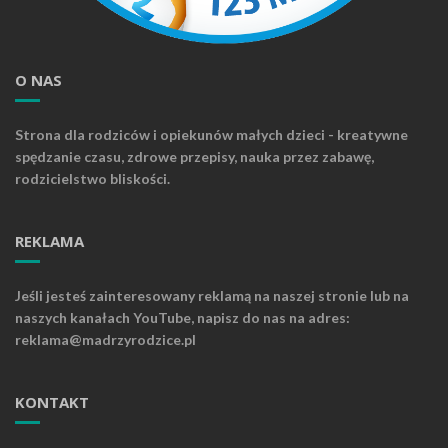
O NAS
Strona dla rodziców i opiekunów małych dzieci - kreatywne
spędzanie czasu, zdrowe przepisy, nauka przez zabawę,
rodzicielstwo bliskości.
REKLAMA
Jeśli jesteś zainteresowany reklamą na naszej stronie lub na
naszych kanałach YouTube, napisz do nas na adres:
reklama@madrzyrodzice.pl
KONTAKT