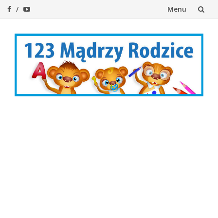
Menu
Przejdź
do
treści