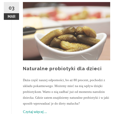
03
MAR
Naturalne probiotyki dla dzieci
Duża część naszej odporności, bo aż 80 procent, pochodzi z
układu pokarmowego. Możemy mieć na nią wpływ dzięki
probiotykom. Warto o nią zadbać już od momentu narodzin
dziecka. Gdzie zatem znajdziemy naturalne probiotyki i w jaki
sposób wprowadzać je do diety malucha?
o
Czytaj więcej
…