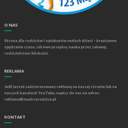
O NAS
Strona dla rodziców i opiekunów małych dzieci - kreatywne
spędzanie czasu, zdrowe przepisy, nauka przez zabawę,
rodzicielstwo bliskości.
REKLAMA
Jeśli jesteś zainteresowany reklamą na naszej stronie lub na
naszych kanałach YouTube, napisz do nas na adres:
reklama@madrzyrodzice.pl
KONTAKT