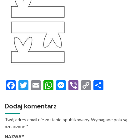
Facebook
Twitter
Email
WhatsApp
Messenger
Viber
Copy
Share
Link
Dodaj komentarz
Twój adres email nie zostanie opublikowany.
Wymagane pola są
oznaczone
*
NAZWA
*