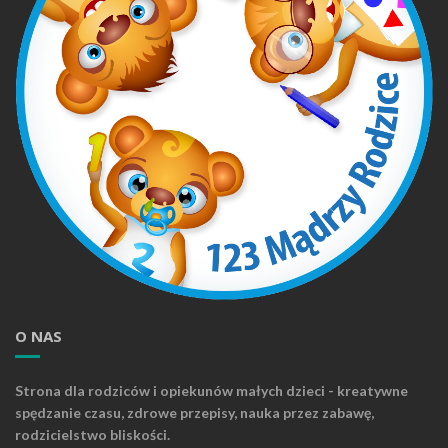
O NAS
Strona dla rodziców i opiekunów małych dzieci - kreatywne
spędzanie czasu, zdrowe przepisy, nauka przez zabawę,
rodzicielstwo bliskości.