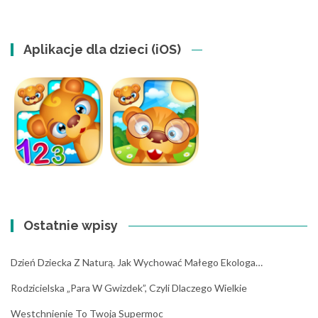
Aplikacje dla dzieci (iOS)
Ostatnie wpisy
Dzień Dziecka Z Naturą. Jak Wychować Małego Ekologa…
Rodzicielska „para W Gwizdek”, Czyli Dlaczego Wielkie
Westchnienie To Twoja Supermoc