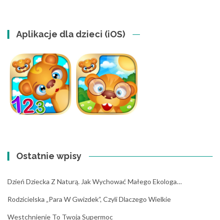
Aplikacje dla dzieci (iOS)
Ostatnie wpisy
Dzień Dziecka Z Naturą. Jak Wychować Małego Ekologa…
Rodzicielska „para W Gwizdek”, Czyli Dlaczego Wielkie
Westchnienie To Twoja Supermoc