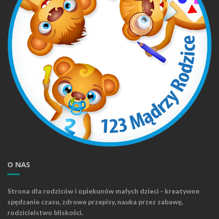
O NAS
Strona dla rodziców i opiekunów małych dzieci - kreatywne
spędzanie czasu, zdrowe przepisy, nauka przez zabawę,
rodzicielstwo bliskości.