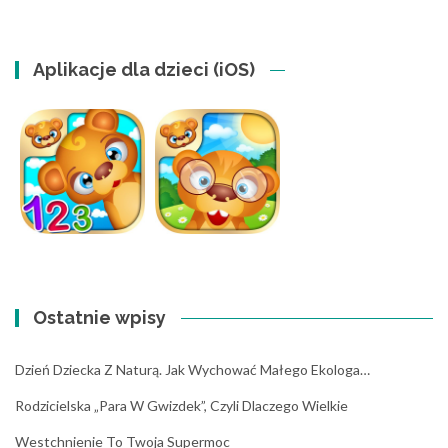
Aplikacje dla dzieci (iOS)
Ostatnie wpisy
Dzień Dziecka Z Naturą. Jak Wychować Małego Ekologa…
Rodzicielska „para W Gwizdek”, Czyli Dlaczego Wielkie
Westchnienie To Twoja Supermoc