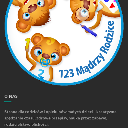
O NAS
Strona dla rodziców i opiekunów małych dzieci - kreatywne
spędzanie czasu, zdrowe przepisy, nauka przez zabawę,
rodzicielstwo bliskości.