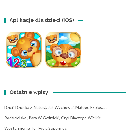
Aplikacje dla dzieci (iOS)
Ostatnie wpisy
Dzień Dziecka Z Naturą. Jak Wychować Małego Ekologa…
Rodzicielska „para W Gwizdek”, Czyli Dlaczego Wielkie
Westchnienie To Twoja Supermoc