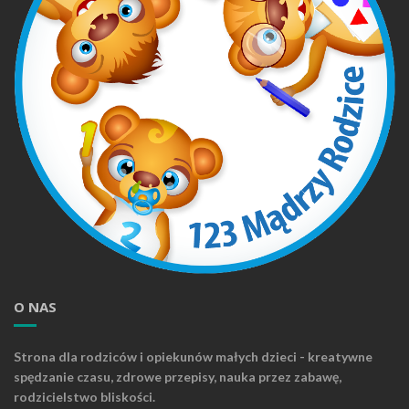
O NAS
Strona dla rodziców i opiekunów małych dzieci - kreatywne
spędzanie czasu, zdrowe przepisy, nauka przez zabawę,
rodzicielstwo bliskości.