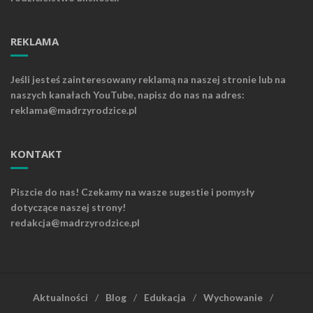
REKLAMA
Jeśli jesteś zainteresowany reklamą na naszej stronie lub na
naszych kanałach YouTube, napisz do nas na adres:
reklama@madrzyrodzice.pl
KONTAKT
Piszcie do nas! Czekamy na wasze sugestie i pomysły
dotyczące naszej strony!
redakcja@madrzyrodzice.pl
Aktualności
Blog
Edukacja
Wychowanie