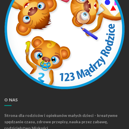
O NAS
Strona dla rodziców i opiekunów małych dzieci - kreatywne
spędzanie czasu, zdrowe przepisy, nauka przez zabawę,
rodzicielstwo bliskości.