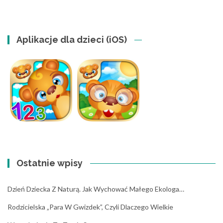
Aplikacje dla dzieci (iOS)
Ostatnie wpisy
Dzień Dziecka Z Naturą. Jak Wychować Małego Ekologa…
Rodzicielska „para W Gwizdek”, Czyli Dlaczego Wielkie