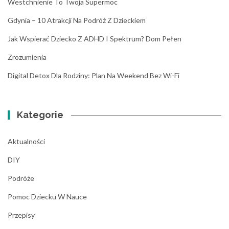
Westchnienie To Twoja Supermoc
Gdynia – 10 Atrakcji Na Podróż Z Dzieckiem
Jak Wspierać Dziecko Z ADHD I Spektrum? Dom Pełen
Zrozumienia
Digital Detox Dla Rodziny: Plan Na Weekend Bez Wi-Fi
Kategorie
Aktualności
DIY
Podróże
Pomoc Dziecku W Nauce
Przepisy