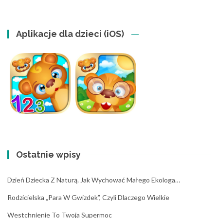
Aplikacje dla dzieci (iOS)
Ostatnie wpisy
Dzień Dziecka Z Naturą. Jak Wychować Małego Ekologa…
Rodzicielska „para W Gwizdek”, Czyli Dlaczego Wielkie
Westchnienie To Twoja Supermoc