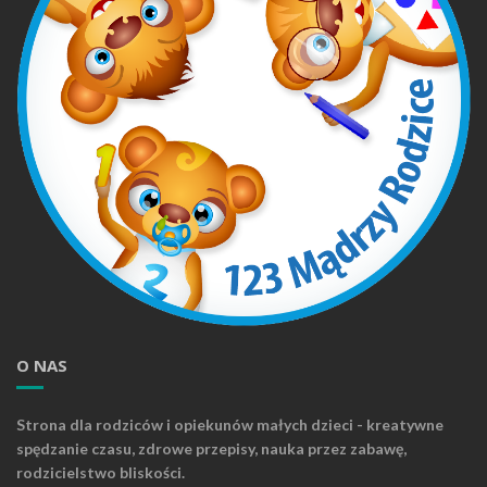
O NAS
Strona dla rodziców i opiekunów małych dzieci - kreatywne
spędzanie czasu, zdrowe przepisy, nauka przez zabawę,
rodzicielstwo bliskości.