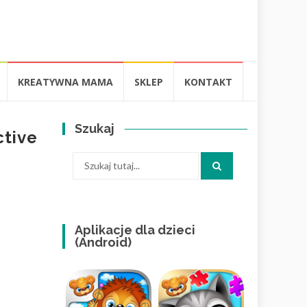
KREATYWNA MAMA
SKLEP
KONTAKT
Szukaj
ctive
Szukaj:
Aplikacje dla dzieci
(Android)