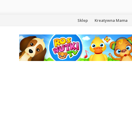
Przejdź
Sklep
Kreatywna Mama
do
treści