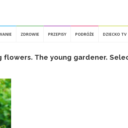
WANIE
ZDROWIE
PRZEPISY
PODRÓŻE
DZIECKO TV
ting flowers. The young gardener. Sele