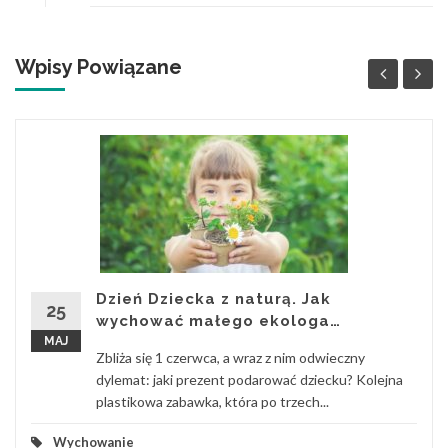
Wpisy Powiązane
Dzień Dziecka z naturą. Jak
25
wychować małego ekologa…
MAJ
Zbliża się 1 czerwca, a wraz z nim odwieczny
dylemat: jaki prezent podarować dziecku? Kolejna
plastikowa zabawka, która po trzech...
Wychowanie