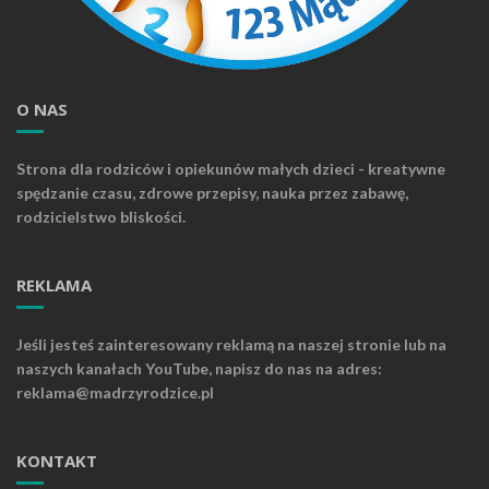
O NAS
Strona dla rodziców i opiekunów małych dzieci - kreatywne
spędzanie czasu, zdrowe przepisy, nauka przez zabawę,
rodzicielstwo bliskości.
REKLAMA
Jeśli jesteś zainteresowany reklamą na naszej stronie lub na
naszych kanałach YouTube, napisz do nas na adres:
reklama@madrzyrodzice.pl
KONTAKT