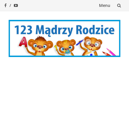
Menu
Przejdź
do
treści