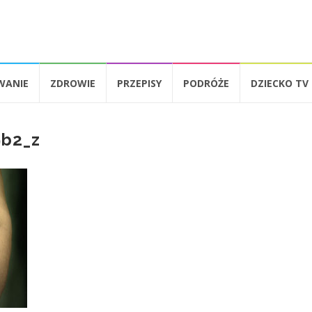
WANIE
ZDROWIE
PRZEPISY
PODRÓŻE
DZIECKO TV
b2_z