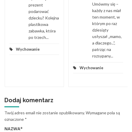
Umówmy się –
prezent
każdy z nas miał
podarować
ten moment, w
dziecku? Kolejna
którym po raz
plastikowa
dziesiąty
zabawka, która
usłyszał „mamo,
po trzech...
a dlaczego...”,
patrząc na
Wychowanie
rozsypany...
Wychowanie
Dodaj komentarz
Twój adres email nie zostanie opublikowany.
Wymagane pola są
oznaczone
*
NAZWA
*