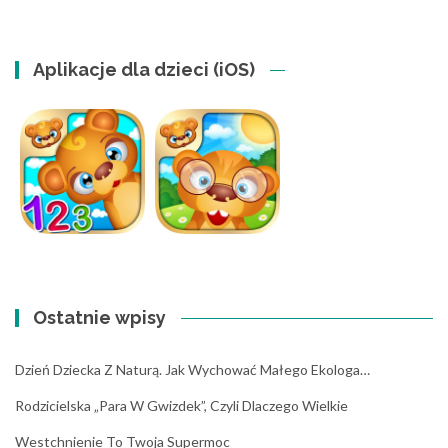
Aplikacje dla dzieci (iOS)
Ostatnie wpisy
Dzień Dziecka Z Naturą. Jak Wychować Małego Ekologa…
Rodzicielska „para W Gwizdek”, Czyli Dlaczego Wielkie
Westchnienie To Twoja Supermoc