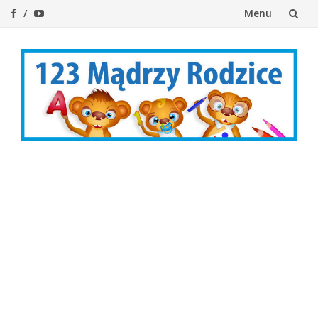
Menu
Przejdź
do
treści