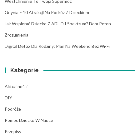
Westchnienie To Twoja Supermoc
Gdynia – 10 Atrakcji Na Podróż Z Dzieckiem
Jak Wspierać Dziecko Z ADHD I Spektrum? Dom Pełen
Zrozumienia
Digital Detox Dla Rodziny: Plan Na Weekend Bez Wi-Fi
Kategorie
Aktualności
DIY
Podróże
Pomoc Dziecku W Nauce
Przepisy