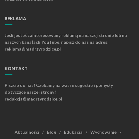
REKLAMA
Jeśli jesteś zainteresowany reklamą na naszej stronie lub na
naszych kanałach YouTube, napisz do nas na adres:
reklama@madrzyrodzice.pl
KONTAKT
Piszcie do nas! Czekamy na wasze sugestie i pomysły
dotyczące naszej strony!
redakcja@madrzyrodzice.pl
Aktualności
Blog
Edukacja
Wychowanie