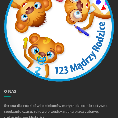
O NAS
Strona dla rodziców i opiekunów małych dzieci - kreatywne
spędzanie czasu, zdrowe przepisy, nauka przez zabawę,
rodzicielstwo bliskości.