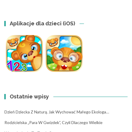
Aplikacje dla dzieci (iOS)
Ostatnie wpisy
Dzień Dziecka Z Naturą. Jak Wychować Małego Ekologa…
Rodzicielska „para W Gwizdek”, Czyli Dlaczego Wielkie